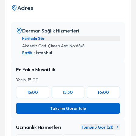
Adres
Derman Sağlık Hizmetleri
Haritada Gör
Akdeniz Cad. Çimen Apt. No:68/8
Fatih
İstanbul
/
En Yakın Müsaitlik
Yarın, 15:00
15:00
15:30
16:00
Takvimi Görüntüle
Uzmanlık Hizmetleri
Tümünü Gör (
21
)