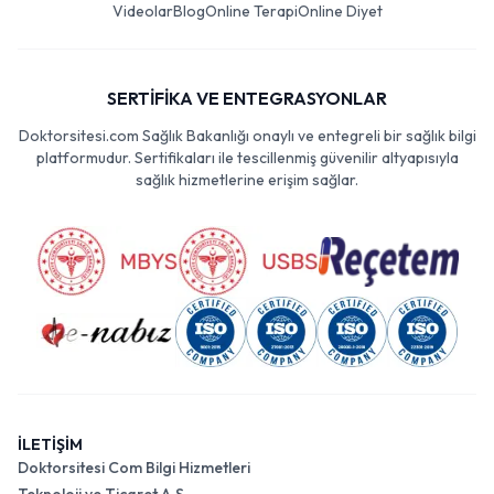
Videolar
Blog
Online Terapi
Online Diyet
SERTİFİKA VE ENTEGRASYONLAR
Doktorsitesi.com Sağlık Bakanlığı onaylı ve entegreli bir sağlık bilgi
platformudur. Sertifikaları ile tescillenmiş güvenilir altyapısıyla
sağlık hizmetlerine erişim sağlar.
İLETİŞİM
Doktorsitesi Com Bilgi Hizmetleri