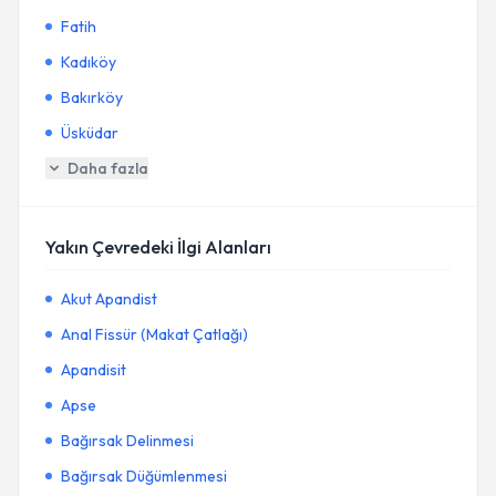
Fatih
Kadıköy
Bakırköy
Üsküdar
Daha fazla
Yakın Çevredeki İlgi Alanları
Akut Apandist
Anal Fissür (Makat Çatlağı)
Apandisit
Apse
Bağırsak Delinmesi
Bağırsak Düğümlenmesi