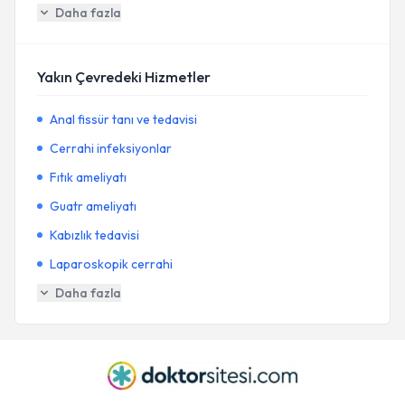
Daha fazla
Yakın Çevredeki Hizmetler
Anal fissür tanı ve tedavisi
Cerrahi infeksiyonlar
Fıtık ameliyatı
Guatr ameliyatı
Kabızlık tedavisi
Laparoskopik cerrahi
Daha fazla