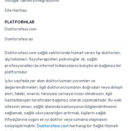
Google Takvim Entegrasyonu
Site Haritası
PLATFORMLAR
Doktorsitesi.com
Doktorsitesi.az
Doktorsitesi.com sağlık sektöründe hizmet veren tıp doktorları,
diş hekimleri, fizyoterapistler, psikologlar vb. sağlık
profesyonelleri ile internet kullanıcılarını buluşturan bağımsız bir
platformdur.
İş bu sayfada yer alan doktor/uzman yorumları ve
değerlendirmeleri, ilgili doktorun/uzmanın doğrudan veya dolaylı
emri, talebi, önerisi, tavsiyesi ve/veya ricası olmaksızın, ilgili
hasta/danışan tarafından bağımsız olarak yazılmaktadır. Bu web
sitesinin amacı, sağlık alanında kamuoyunun bilgilendirilmesini
sağlamak, sağlık okuryazarlığını artırmak, kişilerin sağlık
ihtiyaçlarına uygun en iyi doktor veya uzmana ulaşmasını
kolaylaştırmaktır.
Doktorsitesi.com
herhangi bir Sağlık Hizmeti