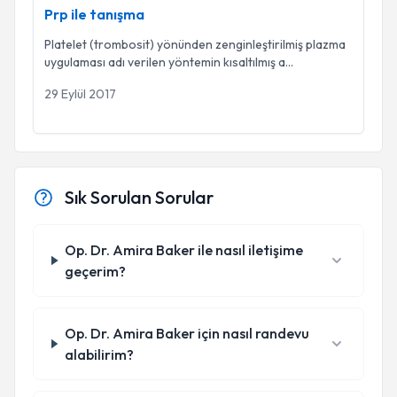
Prp ile tanışma
Platelet (trombosit) yönünden zenginleştirilmiş plazma
uygulaması adı verilen yöntemin kısaltılmış a
...
29 Eylül 2017
Sık Sorulan Sorular
Op. Dr. Amira Baker ile nasıl iletişime
geçerim?
Op. Dr. Amira Baker için nasıl randevu
alabilirim?