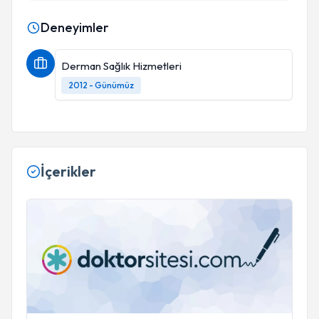
Deneyimler
Derman Sağlık Hizmetleri
2012 - Günümüz
İçerikler
Prp ile tanışma