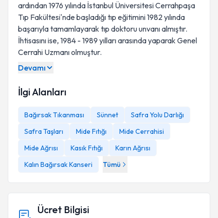
ardından 1976 yılında İstanbul Üniversitesi Cerrahpaşa
Tıp Fakültesi'nde başladığı tıp eğitimini 1982 yılında
başarıyla tamamlayarak tıp doktoru unvanı almıştır.
İhtisasını ise, 1984 - 1989 yılları arasında yaparak Genel
Cerrahi Uzmanı olmuştur.
Devamı
İlgi Alanları
Bağırsak Tıkanması
Sünnet
Safra Yolu Darlığı
Safra Taşları
Mide Fıtığı
Mide Cerrahisi
Mide Ağrısı
Kasık Fıtığı
Karın Ağrısı
Kalın Bağırsak Kanseri
Tümü
Ücret Bilgisi