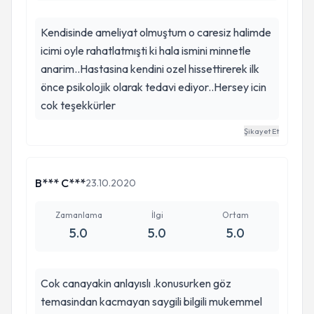
Kendisinde ameliyat olmuştum o caresiz halimde
icimi oyle rahatlatmışti ki hala ismini minnetle
anarim..Hastasina kendini ozel hissettirerek ilk
önce psikolojik olarak tedavi ediyor..Hersey icin
cok teşekkürler
Şikayet Et
B*** C***
23.10.2020
Zamanlama
İlgi
Ortam
5.0
5.0
5.0
Cok canayakin anlayıslı .konusurken göz
temasindan kacmayan saygili bilgili mukemmel