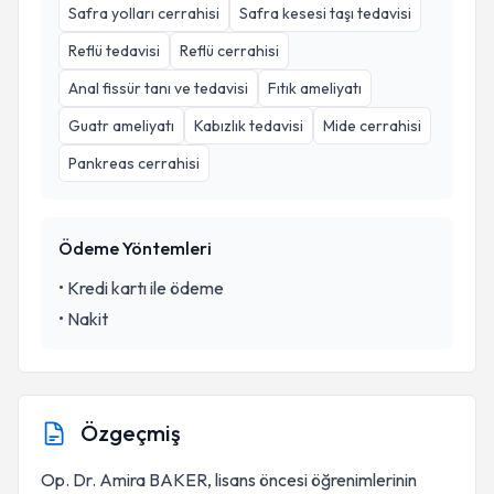
Safra yolları cerrahisi
Safra kesesi taşı tedavisi
Reflü tedavisi
Reflü cerrahisi
Anal fissür tanı ve tedavisi
Fıtık ameliyatı
Guatr ameliyatı
Kabızlık tedavisi
Mide cerrahisi
Pankreas cerrahisi
Ödeme Yöntemleri
•
Kredi kartı ile ödeme
•
Nakit
Özgeçmiş
Op. Dr. Amira BAKER, lisans öncesi öğrenimlerinin