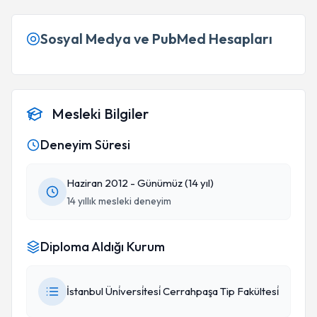
Sosyal Medya ve PubMed Hesapları
Mesleki Bilgiler
Deneyim Süresi
Haziran 2012 - Günümüz (14 yıl)
14 yıllık mesleki deneyim
Diploma Aldığı Kurum
İstanbul Üni̇versi̇tesi̇ Cerrahpaşa Tip Fakültesi̇