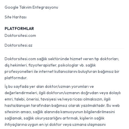
Google Takvim Entegrasyonu
Site Haritası
PLATFORMLAR
Doktorsitesi.com
Doktorsitesi.az
Doktorsitesi.com sağlık sektöründe hizmet veren tıp doktorları,
diş hekimleri, fizyoterapistler, psikologlar vb. sağlık
profesyonelleri ile internet kullanıcılarını buluşturan bağımsız bir
platformdur.
İş bu sayfada yer alan doktor/uzman yorumları ve
değerlendirmeleri, ilgili doktorun/uzmanın doğrudan veya dolaylı
emri, talebi, önerisi, tavsiyesi ve/veya ricası olmaksızın, ilgili
hasta/danışan tarafından bağımsız olarak yazılmaktadır. Bu web
sitesinin amacı, sağlık alanında kamuoyunun bilgilendirilmesini
sağlamak, sağlık okuryazarlığını artırmak, kişilerin sağlık
ihtiyaçlarına uygun en iyi doktor veya uzmana ulaşmasını