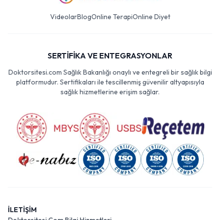
Videolar
Blog
Online Terapi
Online Diyet
SERTİFİKA VE ENTEGRASYONLAR
Doktorsitesi.com Sağlık Bakanlığı onaylı ve entegreli bir sağlık bilgi
platformudur. Sertifikaları ile tescillenmiş güvenilir altyapısıyla
sağlık hizmetlerine erişim sağlar.
İLETİŞİM