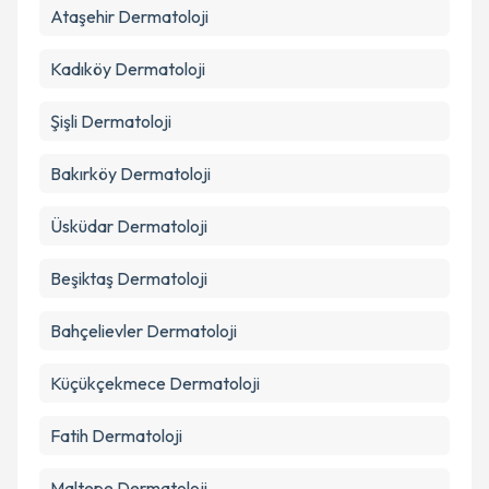
Ataşehir
Dermatoloji
Kadıköy
Dermatoloji
Şişli
Dermatoloji
Bakırköy
Dermatoloji
Üsküdar
Dermatoloji
Beşiktaş
Dermatoloji
Bahçelievler
Dermatoloji
Küçükçekmece
Dermatoloji
Fatih
Dermatoloji
Maltepe
Dermatoloji