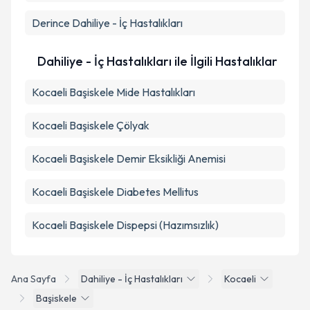
Derince
Dahiliye - İç Hastalıkları
Dahiliye - İç Hastalıkları ile İlgili Hastalıklar
Kocaeli Başiskele Mide Hastalıkları
Kocaeli Başiskele Çölyak
Kocaeli Başiskele Demir Eksikliği Anemisi
Kocaeli Başiskele Diabetes Mellitus
Kocaeli Başiskele Dispepsi (Hazımsızlık)
Ana Sayfa
Dahiliye - İç Hastalıkları
Kocaeli
Başiskele