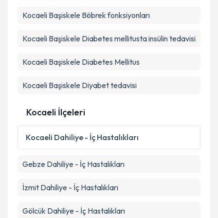
kapsamda işlenmesini kabul ediyorum.
Kocaeli Başiskele Böbrek fonksiyonları
Takvim Talebini Gönder
Kocaeli Başiskele Diabetes mellitusta insülin tedavisi
Kocaeli Başiskele Diabetes Mellitus
Kocaeli Başiskele Diyabet tedavisi
Kocaeli İlçeleri
Kocaeli
Dahiliye - İç Hastalıkları
Gebze
Dahiliye - İç Hastalıkları
İzmit
Dahiliye - İç Hastalıkları
Gölcük
Dahiliye - İç Hastalıkları