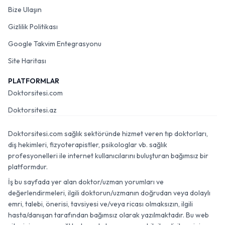
Bize Ulaşın
Gizlilik Politikası
Google Takvim Entegrasyonu
Site Haritası
PLATFORMLAR
Doktorsitesi.com
Doktorsitesi.az
Doktorsitesi.com sağlık sektöründe hizmet veren tıp doktorları,
diş hekimleri, fizyoterapistler, psikologlar vb. sağlık
profesyonelleri ile internet kullanıcılarını buluşturan bağımsız bir
platformdur.
İş bu sayfada yer alan doktor/uzman yorumları ve
değerlendirmeleri, ilgili doktorun/uzmanın doğrudan veya dolaylı
emri, talebi, önerisi, tavsiyesi ve/veya ricası olmaksızın, ilgili
hasta/danışan tarafından bağımsız olarak yazılmaktadır. Bu web