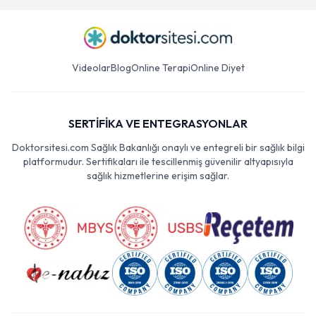
Videolar
Blog
Online Terapi
Online Diyet
SERTİFİKA VE ENTEGRASYONLAR
Doktorsitesi.com Sağlık Bakanlığı onaylı ve entegreli bir sağlık bilgi
platformudur. Sertifikaları ile tescillenmiş güvenilir altyapısıyla
sağlık hizmetlerine erişim sağlar.