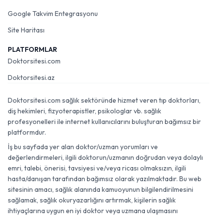
Google Takvim Entegrasyonu
Site Haritası
PLATFORMLAR
Doktorsitesi.com
Doktorsitesi.az
Doktorsitesi.com sağlık sektöründe hizmet veren tıp doktorları,
diş hekimleri, fizyoterapistler, psikologlar vb. sağlık
profesyonelleri ile internet kullanıcılarını buluşturan bağımsız bir
platformdur.
İş bu sayfada yer alan doktor/uzman yorumları ve
değerlendirmeleri, ilgili doktorun/uzmanın doğrudan veya dolaylı
emri, talebi, önerisi, tavsiyesi ve/veya ricası olmaksızın, ilgili
hasta/danışan tarafından bağımsız olarak yazılmaktadır. Bu web
sitesinin amacı, sağlık alanında kamuoyunun bilgilendirilmesini
sağlamak, sağlık okuryazarlığını artırmak, kişilerin sağlık
ihtiyaçlarına uygun en iyi doktor veya uzmana ulaşmasını