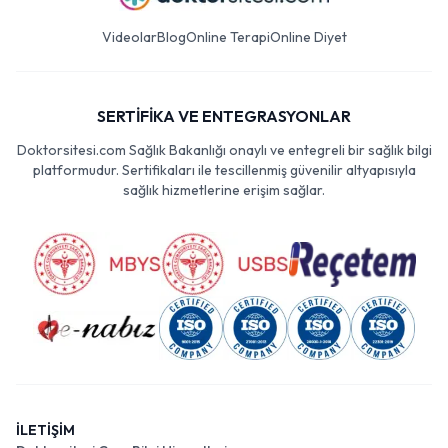
Videolar
Blog
Online Terapi
Online Diyet
SERTİFİKA VE ENTEGRASYONLAR
Doktorsitesi.com Sağlık Bakanlığı onaylı ve entegreli bir sağlık bilgi
platformudur. Sertifikaları ile tescillenmiş güvenilir altyapısıyla
sağlık hizmetlerine erişim sağlar.
İLETİŞİM