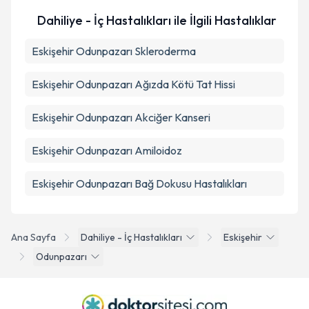
Dahiliye - İç Hastalıkları ile İlgili Hastalıklar
Eskişehir Odunpazarı Skleroderma
Eskişehir Odunpazarı Ağızda Kötü Tat Hissi
Eskişehir Odunpazarı Akciğer Kanseri
Eskişehir Odunpazarı Amiloidoz
Eskişehir Odunpazarı Bağ Dokusu Hastalıkları
Ana Sayfa
Dahiliye - İç Hastalıkları
Eskişehir
Odunpazarı