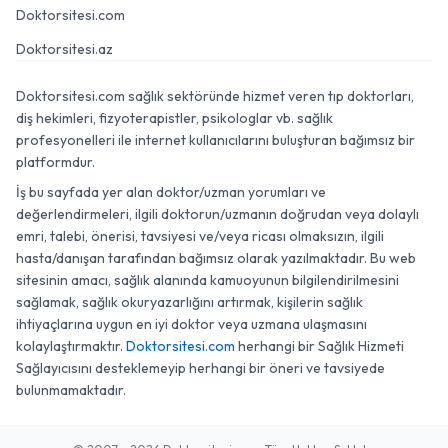
Doktorsitesi.com
Doktorsitesi.az
Doktorsitesi.com sağlık sektöründe hizmet veren tıp doktorları,
diş hekimleri, fizyoterapistler, psikologlar vb. sağlık
profesyonelleri ile internet kullanıcılarını buluşturan bağımsız bir
platformdur.
İş bu sayfada yer alan doktor/uzman yorumları ve
değerlendirmeleri, ilgili doktorun/uzmanın doğrudan veya dolaylı
emri, talebi, önerisi, tavsiyesi ve/veya ricası olmaksızın, ilgili
hasta/danışan tarafından bağımsız olarak yazılmaktadır. Bu web
sitesinin amacı, sağlık alanında kamuoyunun bilgilendirilmesini
sağlamak, sağlık okuryazarlığını artırmak, kişilerin sağlık
ihtiyaçlarına uygun en iyi doktor veya uzmana ulaşmasını
kolaylaştırmaktır.
Doktorsitesi.com
herhangi bir Sağlık Hizmeti
Sağlayıcısını desteklemeyip herhangi bir öneri ve tavsiyede
bulunmamaktadır.