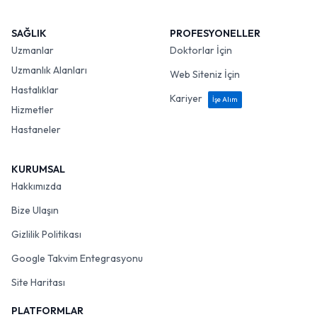
SAĞLIK
PROFESYONELLER
Uzmanlar
Doktorlar İçin
Uzmanlık Alanları
Web Siteniz İçin
Hastalıklar
Kariyer
İşe Alım
Hizmetler
Hastaneler
KURUMSAL
Hakkımızda
Bize Ulaşın
Gizlilik Politikası
Google Takvim Entegrasyonu
Site Haritası
PLATFORMLAR