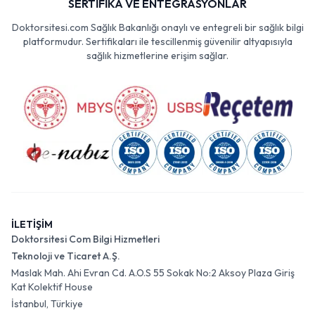
SERTİFİKA VE ENTEGRASYONLAR
Doktorsitesi.com Sağlık Bakanlığı onaylı ve entegreli bir sağlık bilgi
platformudur. Sertifikaları ile tescillenmiş güvenilir altyapısıyla
sağlık hizmetlerine erişim sağlar.
İLETİŞİM
Doktorsitesi Com Bilgi Hizmetleri
Teknoloji ve Ticaret A.Ş.
Maslak Mah. Ahi Evran Cd. A.O.S 55 Sokak No:2 Aksoy Plaza Giriş
Kat Kolektif House
İstanbul, Türkiye