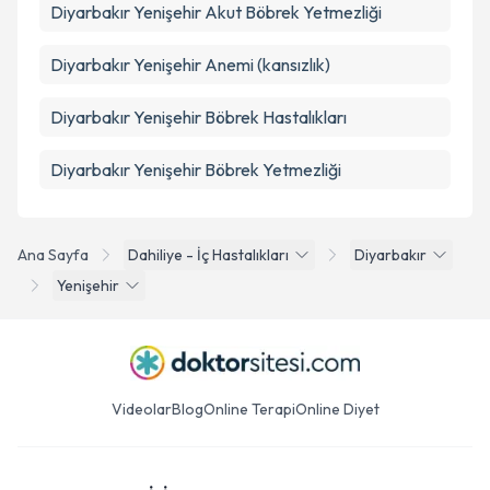
Diyarbakır Yenişehir Akut Böbrek Yetmezliği
Diyarbakır Yenişehir Anemi (kansızlık)
Diyarbakır Yenişehir Böbrek Hastalıkları
Diyarbakır Yenişehir Böbrek Yetmezliği
Ana Sayfa
Dahiliye - İç Hastalıkları
Diyarbakır
Yenişehir
Videolar
Blog
Online Terapi
Online Diyet