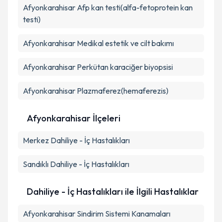
Afyonkarahisar Afp kan testi(alfa-fetoprotein kan
Takvim Talebini Gönder
testi)
Afyonkarahisar Medikal estetik ve cilt bakımı
Afyonkarahisar Perkütan karaciğer biyopsisi
Afyonkarahisar Plazmaferez(hemaferezis)
Afyonkarahisar İlçeleri
Merkez
Dahiliye - İç Hastalıkları
Sandıklı
Dahiliye - İç Hastalıkları
Dahiliye - İç Hastalıkları ile İlgili Hastalıklar
Afyonkarahisar Sindirim Sistemi Kanamaları