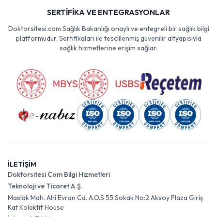
SERTİFİKA VE ENTEGRASYONLAR
Doktorsitesi.com Sağlık Bakanlığı onaylı ve entegreli bir sağlık bilgi
platformudur. Sertifikaları ile tescillenmiş güvenilir altyapısıyla
sağlık hizmetlerine erişim sağlar.
İLETİŞİM
Doktorsitesi Com Bilgi Hizmetleri
Teknoloji ve Ticaret A.Ş.
Maslak Mah. Ahi Evran Cd. A.O.S 55 Sokak No:2 Aksoy Plaza Giriş
Kat Kolektif House