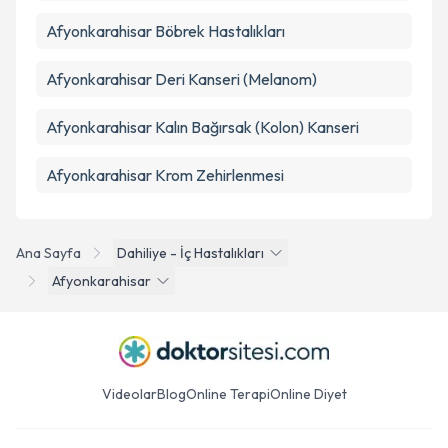
Afyonkarahisar Böbrek Hastalıkları
Afyonkarahisar Deri Kanseri (Melanom)
Afyonkarahisar Kalın Bağırsak (Kolon) Kanseri
Afyonkarahisar Krom Zehirlenmesi
Ana Sayfa
Dahiliye - İç Hastalıkları
Afyonkarahisar
Videolar
Blog
Online Terapi
Online Diyet