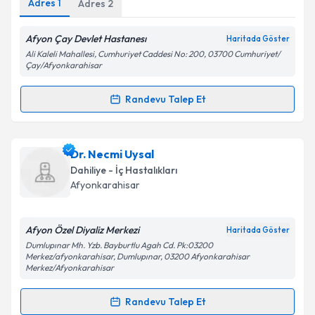
Adres
1
Adres
2
Afyon Çay Devlet Hastanesı
Haritada Göster
Ali Kaleli Mahallesi, Cumhuriyet Caddesi No: 200, 03700 Cumhuriyet/
Kişisel verilerimin işlenmesine ilişkin
Aydınlatma
Çay/Afyonkarahisar
Metni
'ni okudum ve kişisel verilerimin belirtilen
kapsamda işlenmesini kabul ediyorum.
Randevu Talep Et
Randevu Takvimi Talebi
Takvim Talebini Gönder
Uzm. Dr. Mesut Şan
için randevu takvimi talebi
Dr. Necmi Uysal
oluşturun. Size bu uzmandan randevu almanız için bir
Dahiliye - İç Hastalıkları
takvim hazırlandığında e-posta ile bilgilendireceğiz.
Afyonkarahisar
E-posta Adresiniz
Afyon Özel Diyaliz Merkezi
Haritada Göster
Dumlupınar Mh. Yzb. Bayburtlu Agah Cd. Pk:03200
Merkez/afyonkarahisar, Dumlupınar, 03200 Afyonkarahisar
Merkez/Afyonkarahisar
Kişisel verilerimin işlenmesine ilişkin
Aydınlatma
Metni
'ni okudum ve kişisel verilerimin belirtilen
Randevu Talep Et
kapsamda işlenmesini kabul ediyorum.
Randevu Takvimi Talebi