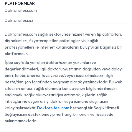
PLATFORMLAR
Doktorsitesi.com
Doktorsitesi.az
Doktorsitesi.com sağlık sektöründe hizmet veren tıp doktorları,
diş hekimleri, fizyoterapistler, psikologlar vb. sağlık
profesyonelleri ile internet kullanıcılarını buluşturan bağımsız bir
platformdur.
İş bu sayfada yer alan doktor/uzman yorumları ve
değerlendirmeleri, ilgili doktorun/uzmanın doğrudan veya dolaylı
emri, talebi, önerisi, tavsiyesi ve/veya ricası olmaksızın, ilgili
hasta/danışan tarafından bağımsız olarak yazılmaktadır. Bu web
sitesinin amacı, sağlık alanında kamuoyunun bilgilendirilmesini
sağlamak, sağlık okuryazarlığını artırmak, kişilerin sağlık
ihtiyaçlarına uygun en iyi doktor veya uzmana ulaşmasını
kolaylaştırmaktır.
Doktorsitesi.com
herhangi bir Sağlık Hizmeti
Sağlayıcısını desteklemeyip herhangi bir öneri ve tavsiyede
bulunmamaktadır.