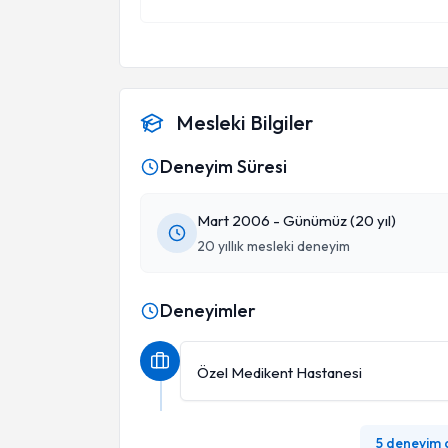
Mesleki Bilgiler
Deneyim Süresi
Mart 2006 - Günümüz (20 yıl)
20 yıllık mesleki deneyim
Deneyimler
Özel Medikent Hastanesi
5 deneyim