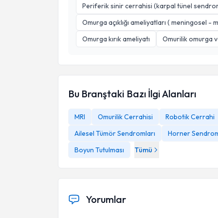
Periferik sinir cerrahisi (karpal tünel sendr
Omurga açıklığı ameliyatları ( meningosel -
Omurga kırık ameliyatı
Omurilik omurga v
Bu Branştaki Bazı İlgi Alanları
MRI
Omurilik Cerrahisi
Robotik Cerrahi
Ailesel Tümör Sendromları
Horner Sendro
Boyun Tutulması
Tümü
Yorumlar