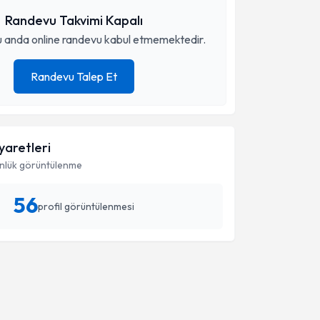
Randevu Takvimi Kapalı
 anda online randevu kabul etmemektedir.
Randevu Talep Et
iyaretleri
nlük görüntülenme
56
profil görüntülenmesi