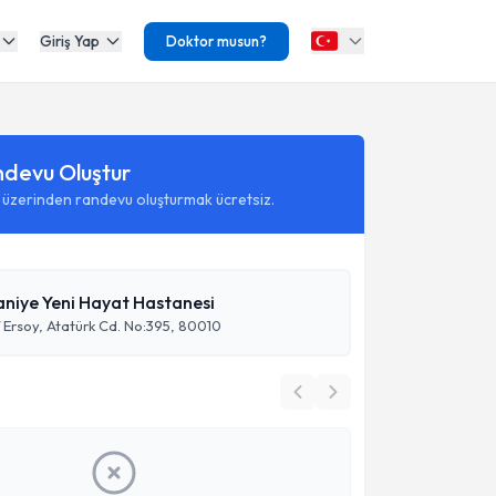
Giriş Yap
Doktor musun?
ndevu Oluştur
 üzerinden randevu oluşturmak ücretsiz.
niye Yeni Hayat Hastanesi
Ersoy, Atatürk Cd. No:395, 80010