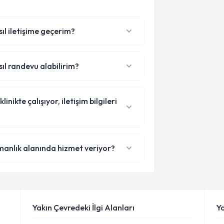
ıl iletişime geçerim?
ıl randevu alabilirim?
ikte çalışıyor, iletişim bilgileri
manlık alanında hizmet veriyor?
Yakın Çevredeki İlgi Alanları
Y