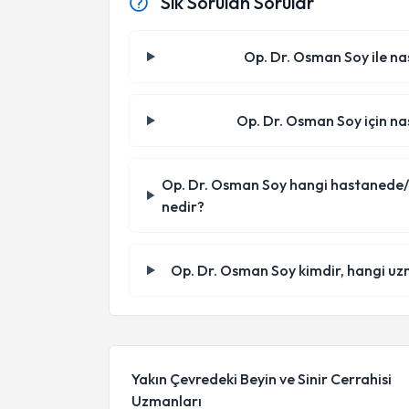
Sık Sorulan Sorular
Op. Dr. Osman Soy ile nas
Op. Dr. Osman Soy için nas
Op. Dr. Osman Soy hangi hastanede/klin
nedir?
Op. Dr. Osman Soy kimdir, hangi uz
Yakın Çevredeki Beyin ve Sinir Cerrahisi
Uzmanları