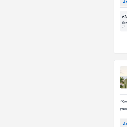
A
Kli
Bor
11
Se
yakl
A