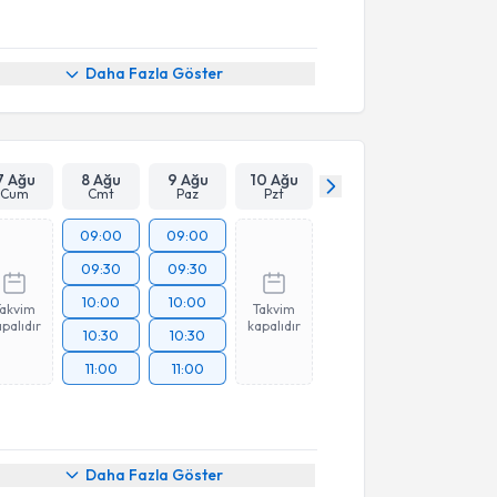
Daha Fazla Göster
7 Ağu
8 Ağu
9 Ağu
10 Ağu
Cum
Cmt
Paz
Pzt
09:00
09:00
09:30
09:30
10:00
10:00
Takvim
Takvim
palıdır
kapalıdır
10:30
10:30
11:00
11:00
Daha Fazla Göster