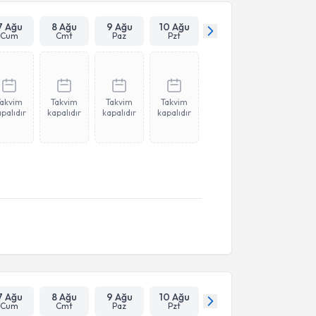
7 Ağu
8 Ağu
9 Ağu
10 Ağu
Cum
Cmt
Paz
Pzt
Takvim
Takvim
Takvim
Takvim
palıdır
kapalıdır
kapalıdır
kapalıdır
7 Ağu
8 Ağu
9 Ağu
10 Ağu
Cum
Cmt
Paz
Pzt