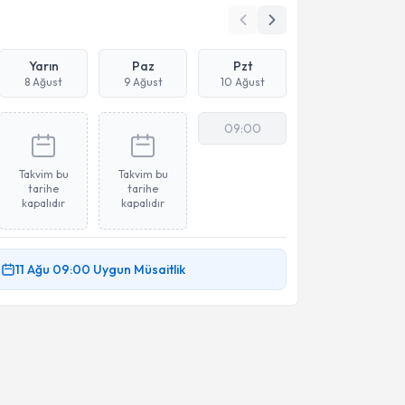
Yarın
Paz
Pzt
8 Ağust
9 Ağust
10 Ağust
09:00
Takvim bu
Takvim bu
tarihe
tarihe
kapalıdır
kapalıdır
11 Ağu
09:00
Uygun Müsaitlik