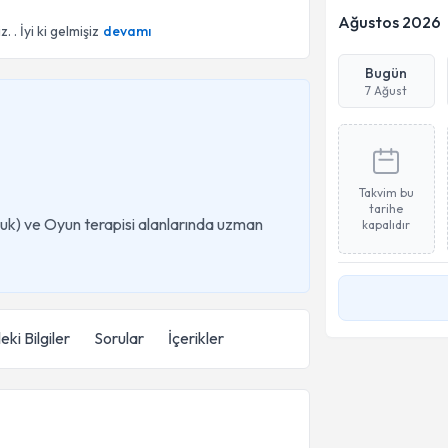
Ağustos 2026
 İyi ki gelmişiz
devamı
Bugün
7 Ağust
Takvim bu
tarihe
uk) ve Oyun terapisi alanlarında uzman
kapalıdır
eki Bilgiler
Sorular
İçerikler