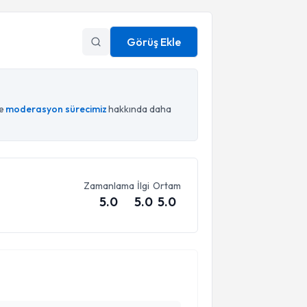
Görüş Ekle
ce
moderasyon sürecimiz
hakkında daha
Zamanlama
İlgi
Ortam
5.0
5.0
5.0