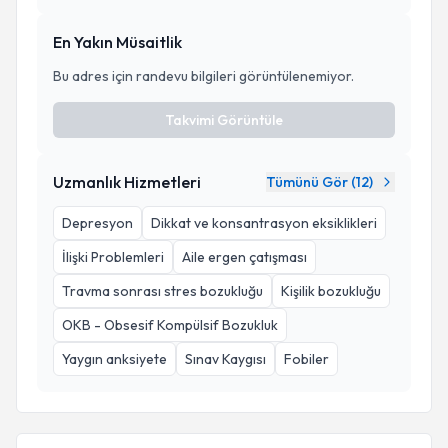
En Yakın Müsaitlik
Bu adres için randevu bilgileri görüntülenemiyor.
Takvimi Görüntüle
Uzmanlık Hizmetleri
Tümünü Gör (
12
)
Depresyon
Dikkat ve konsantrasyon eksiklikleri
İlişki Problemleri
Aile ergen çatışması
Travma sonrası stres bozukluğu
Kişilik bozukluğu
OKB - Obsesif Kompülsif Bozukluk
Yaygın anksiyete
Sınav Kaygısı
Fobiler