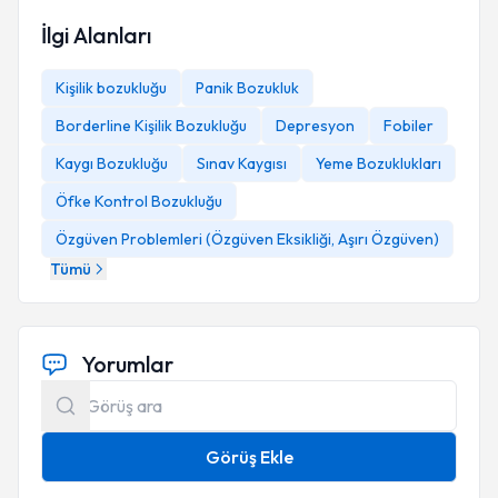
İlgi Alanları
Kişilik bozukluğu
Panik Bozukluk
Borderline Kişilik Bozukluğu
Depresyon
Fobiler
Kaygı Bozukluğu
Sınav Kaygısı
Yeme Bozuklukları
Öfke Kontrol Bozukluğu
Özgüven Problemleri (Özgüven Eksikliği, Aşırı Özgüven)
Tümü
Yorumlar
Görüş Ekle