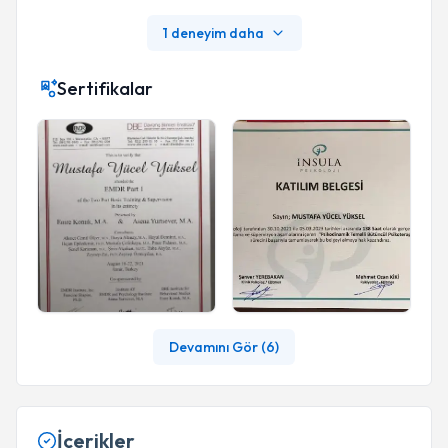
1 deneyim daha
Sertifikalar
Devamını Gör (
6
)
İçerikler