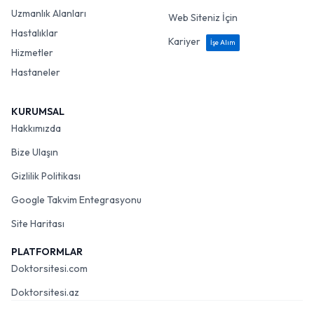
Uzmanlık Alanları
Web Siteniz İçin
Hastalıklar
Kariyer
İşe Alım
Hizmetler
Hastaneler
KURUMSAL
Hakkımızda
Bize Ulaşın
Gizlilik Politikası
Google Takvim Entegrasyonu
Site Haritası
PLATFORMLAR
Doktorsitesi.com
Doktorsitesi.az