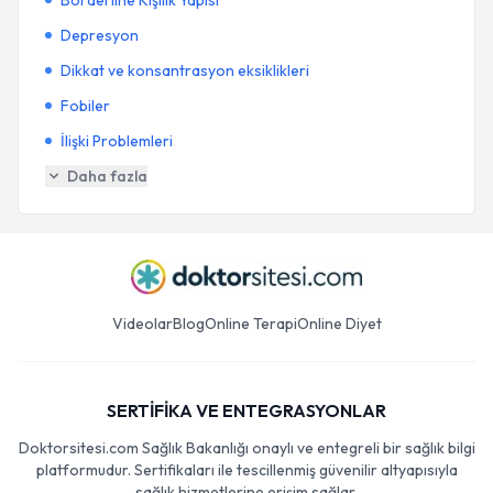
Borderline Kişilik Yapısı
Depresyon
Dikkat ve konsantrasyon eksiklikleri
Fobiler
İlişki Problemleri
Daha fazla
Videolar
Blog
Online Terapi
Online Diyet
SERTİFİKA VE ENTEGRASYONLAR
Doktorsitesi.com Sağlık Bakanlığı onaylı ve entegreli bir sağlık bilgi
platformudur. Sertifikaları ile tescillenmiş güvenilir altyapısıyla
sağlık hizmetlerine erişim sağlar.