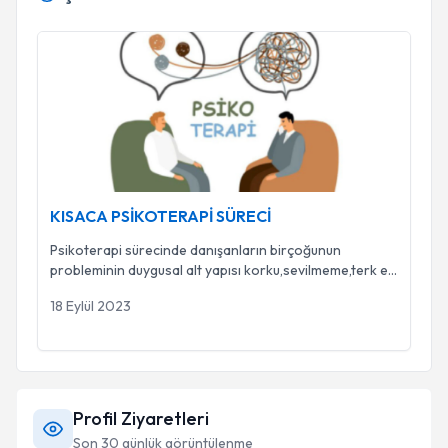
KISACA PSİKOTERAPİ SÜRECİ
KISACA PSİKOTERAPİ SÜRECİ
Psikoterapi sürecinde danışanların birçoğunun
probleminin duygusal alt yapısı korku,sevilmeme,terk e
...
18 Eylül 2023
Profil Ziyaretleri
Son 30 günlük görüntülenme