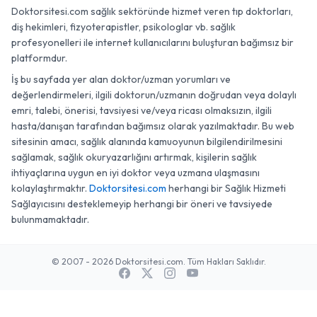
Doktorsitesi.com sağlık sektöründe hizmet veren tıp doktorları,
diş hekimleri, fizyoterapistler, psikologlar vb. sağlık
profesyonelleri ile internet kullanıcılarını buluşturan bağımsız bir
platformdur.
İş bu sayfada yer alan doktor/uzman yorumları ve
değerlendirmeleri, ilgili doktorun/uzmanın doğrudan veya dolaylı
emri, talebi, önerisi, tavsiyesi ve/veya ricası olmaksızın, ilgili
hasta/danışan tarafından bağımsız olarak yazılmaktadır. Bu web
sitesinin amacı, sağlık alanında kamuoyunun bilgilendirilmesini
sağlamak, sağlık okuryazarlığını artırmak, kişilerin sağlık
ihtiyaçlarına uygun en iyi doktor veya uzmana ulaşmasını
kolaylaştırmaktır.
Doktorsitesi.com
herhangi bir Sağlık Hizmeti
Sağlayıcısını desteklemeyip herhangi bir öneri ve tavsiyede
bulunmamaktadır.
© 2007 - 2026 Doktorsitesi.com. Tüm Hakları Saklıdır.