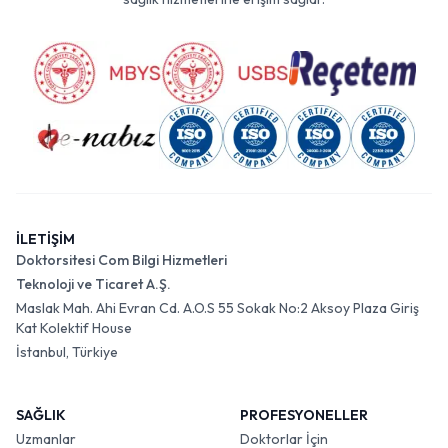
İLETİŞİM
Doktorsitesi Com Bilgi Hizmetleri
Teknoloji ve Ticaret A.Ş.
Maslak Mah. Ahi Evran Cd. A.O.S 55 Sokak No:2 Aksoy Plaza Giriş
Kat Kolektif House
İstanbul, Türkiye
SAĞLIK
PROFESYONELLER
Uzmanlar
Doktorlar İçin