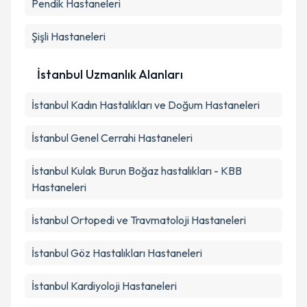
Pendik
Hastaneleri
Şişli
Hastaneleri
İstanbul Uzmanlık Alanları
İstanbul
Kadın Hastalıkları ve Doğum
Hastaneleri
İstanbul
Genel Cerrahi
Hastaneleri
İstanbul
Kulak Burun Boğaz hastalıkları - KBB
Hastaneleri
İstanbul
Ortopedi ve Travmatoloji
Hastaneleri
İstanbul
Göz Hastalıkları
Hastaneleri
İstanbul
Kardiyoloji
Hastaneleri