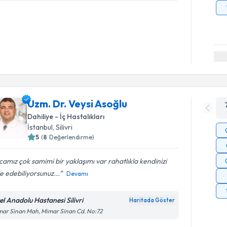
Uzm. Dr. Veysi Asoğlu
Dahiliye - İç Hastalıkları
İstanbul
, Silivri
5
(
8
Değerlendirme)
amız çok samimi bir yaklaşımı var rahatlıkla kendinizi
e edebiliyorsunuz...
Devamı
el Anadolu Hastanesi Silivri
Haritada Göster
ar Sinan Mah, Mimar Sinan Cd. No:72