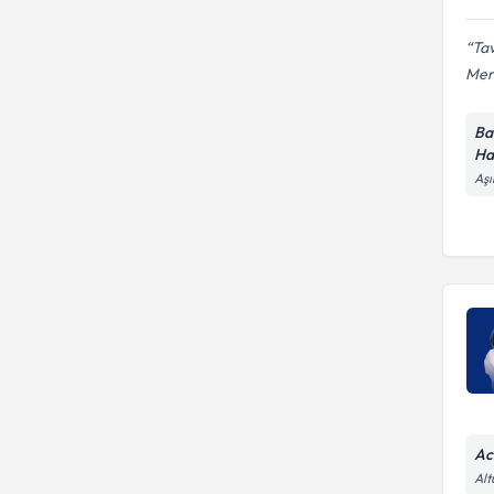
Tav
Mer
Ba
Ha
Aşı
Ac
Alt