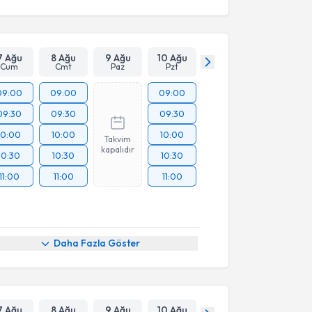
7 Ağu
8 Ağu
9 Ağu
10 Ağu
Cum
Cmt
Paz
Pzt
09:00
09:00
09:00
09:30
09:30
09:30
10:00
10:00
10:00
Takvim
kapalıdır
10:30
10:30
10:30
11:00
11:00
11:00
Daha Fazla Göster
7 Ağu
8 Ağu
9 Ağu
10 Ağu