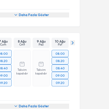
Daha Fazla Göster
7 Ağu
8 Ağu
9 Ağu
10 Ağu
Cum
Cmt
Paz
Pzt
08:00
08:00
08:20
08:20
08:40
08:40
Takvim
Takvim
kapalıdır
kapalıdır
09:00
09:00
09:20
09:20
Daha Fazla Göster