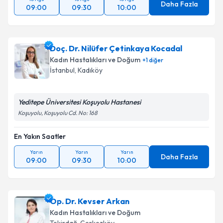
Daha Fazla
09:00
09:30
10:00
Doç. Dr. Nilüfer Çetinkaya Kocadal
Kadın Hastalıkları ve Doğum
+
1
diğer
İstanbul
,
Kadıköy
Yeditepe Üniversitesi Koşuyolu Hastanesi
Koşuyolu, Koşuyolu Cd. No: 168
En Yakın Saatler
Yarın
Yarın
Yarın
Daha Fazla
09:00
09:30
10:00
Op. Dr. Kevser Arkan
Kadın Hastalıkları ve Doğum