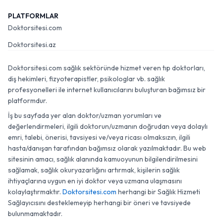
PLATFORMLAR
Doktorsitesi.com
Doktorsitesi.az
Doktorsitesi.com sağlık sektöründe hizmet veren tıp doktorları,
diş hekimleri, fizyoterapistler, psikologlar vb. sağlık
profesyonelleri ile internet kullanıcılarını buluşturan bağımsız bir
platformdur.
İş bu sayfada yer alan doktor/uzman yorumları ve
değerlendirmeleri, ilgili doktorun/uzmanın doğrudan veya dolaylı
emri, talebi, önerisi, tavsiyesi ve/veya ricası olmaksızın, ilgili
hasta/danışan tarafından bağımsız olarak yazılmaktadır. Bu web
sitesinin amacı, sağlık alanında kamuoyunun bilgilendirilmesini
sağlamak, sağlık okuryazarlığını artırmak, kişilerin sağlık
ihtiyaçlarına uygun en iyi doktor veya uzmana ulaşmasını
kolaylaştırmaktır.
Doktorsitesi.com
herhangi bir Sağlık Hizmeti
Sağlayıcısını desteklemeyip herhangi bir öneri ve tavsiyede
bulunmamaktadır.