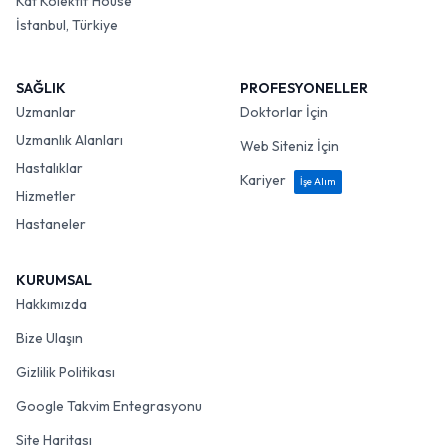
Kat Kolektif House
İstanbul, Türkiye
SAĞLIK
PROFESYONELLER
Uzmanlar
Doktorlar İçin
Uzmanlık Alanları
Web Siteniz İçin
Hastalıklar
Kariyer
İşe Alım
Hizmetler
Hastaneler
KURUMSAL
Hakkımızda
Bize Ulaşın
Gizlilik Politikası
Google Takvim Entegrasyonu
Site Haritası