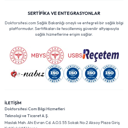
SERTİFİKA VE ENTEGRASYONLAR
Doktorsitesi.com Sağlık Bakanlığı onaylı ve entegreli bir sağlık bilgi
platformudur. Sertifikaları ile tescillenmiş güvenilir altyapısıyla
sağlık hizmetlerine erişim sağlar.
İLETİŞİM
Doktorsitesi Com Bilgi Hizmetleri
Teknoloji ve Ticaret A.Ş.
Maslak Mah. Ahi Evran Cd. A.O.S 55 Sokak No:2 Aksoy Plaza Giriş