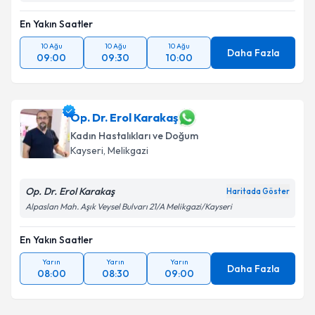
En Yakın Saatler
10 Ağu
10 Ağu
10 Ağu
Daha Fazla
09:00
09:30
10:00
Op. Dr. Erol Karakaş
Kadın Hastalıkları ve Doğum
Kayseri
,
Melikgazi
Op. Dr. Erol Karakaş
Haritada Göster
Alpaslan Mah. Aşık Veysel Bulvarı 21/A Melikgazi/Kayseri
En Yakın Saatler
Yarın
Yarın
Yarın
Daha Fazla
08:00
08:30
09:00