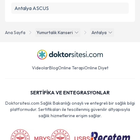
Antalya ASCUS
Ana Sayfa
Yumurtalik Kanseri
Antalya
Videolar
Blog
Online Terapi
Online Diyet
SERTİFİKA VE ENTEGRASYONLAR
Doktorsitesi.com Sağlık Bakanlığı onaylı ve entegreli bir sağlık bilgi
platformudur. Sertifikaları ile tescillenmiş güvenilir altyapısıyla
sağlık hizmetlerine erişim sağlar.