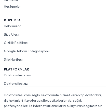
Hastaneler
KURUMSAL
Hakkımızda
Bize Ulaşın
Gizlilik Politikası
Google Takvim Entegrasyonu
Site Haritası
PLATFORMLAR
Doktorsitesi.com
Doktorsitesi.az
Doktorsitesi.com sağlık sektöründe hizmet veren tıp doktorları,
diş hekimleri, fizyoterapistler, psikologlar vb. sağlık
profesyonelleri ile internet kullanıcılarını buluşturan bağımsız bir