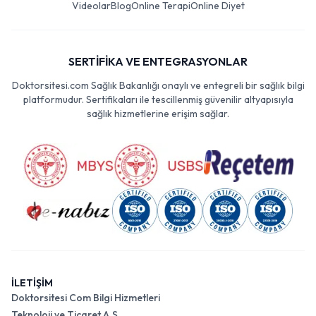
Videolar
Blog
Online Terapi
Online Diyet
SERTİFİKA VE ENTEGRASYONLAR
Doktorsitesi.com Sağlık Bakanlığı onaylı ve entegreli bir sağlık bilgi
platformudur. Sertifikaları ile tescillenmiş güvenilir altyapısıyla
sağlık hizmetlerine erişim sağlar.
İLETİŞİM
Doktorsitesi Com Bilgi Hizmetleri
Teknoloji ve Ticaret A.Ş.