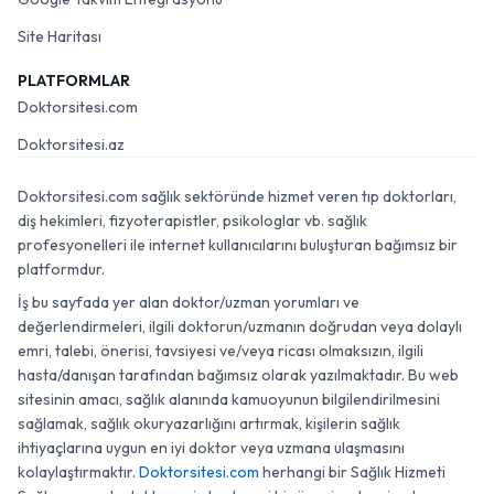
Site Haritası
PLATFORMLAR
Doktorsitesi.com
Doktorsitesi.az
Doktorsitesi.com sağlık sektöründe hizmet veren tıp doktorları,
diş hekimleri, fizyoterapistler, psikologlar vb. sağlık
profesyonelleri ile internet kullanıcılarını buluşturan bağımsız bir
platformdur.
İş bu sayfada yer alan doktor/uzman yorumları ve
değerlendirmeleri, ilgili doktorun/uzmanın doğrudan veya dolaylı
emri, talebi, önerisi, tavsiyesi ve/veya ricası olmaksızın, ilgili
hasta/danışan tarafından bağımsız olarak yazılmaktadır. Bu web
sitesinin amacı, sağlık alanında kamuoyunun bilgilendirilmesini
sağlamak, sağlık okuryazarlığını artırmak, kişilerin sağlık
ihtiyaçlarına uygun en iyi doktor veya uzmana ulaşmasını
kolaylaştırmaktır.
Doktorsitesi.com
herhangi bir Sağlık Hizmeti