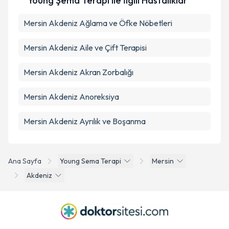
Young Şema Terapi ile İlgili Hastalıklar
Mersin Akdeniz Ağlama ve Öfke Nöbetleri
Mersin Akdeniz Aile ve Çift Terapisi
Mersin Akdeniz Akran Zorbalığı
Mersin Akdeniz Anoreksiya
Mersin Akdeniz Ayrılık ve Boşanma
Ana Sayfa
Young Sema Terapi
Mersin
Akdeniz