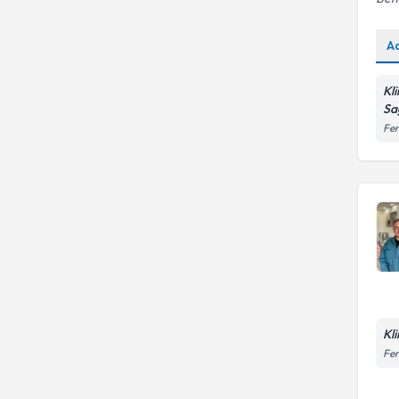
A
Kl
Sa
Fen
Kl
Fen