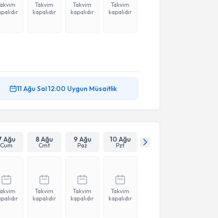
Takvim
Takvim
Takvim
Takvim
palıdır
kapalıdır
kapalıdır
kapalıdır
11 Ağu
Sal
12:00
Uygun Müsaitlik
7 Ağu
8 Ağu
9 Ağu
10 Ağu
Cum
Cmt
Paz
Pzt
Takvim
Takvim
Takvim
Takvim
palıdır
kapalıdır
kapalıdır
kapalıdır