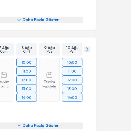
Daha Fazla Göster
7 Ağu
8 Ağu
9 Ağu
10 Ağu
Cum
Cmt
Paz
Pzt
10:00
10:00
11:00
11:00
12:00
12:00
Takvim
Takvim
palıdır
kapalıdır
13:00
13:00
14:00
14:00
Daha Fazla Göster