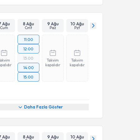
7 Ağu
8 Ağu
9 Ağu
10 Ağu
Cum
Cmt
Paz
Pzt
11:00
12:00
13:00
Takvim
Takvim
Takvim
palıdır
kapalıdır
kapalıdır
14:00
15:00
Daha Fazla Göster
7 Ağu
8 Ağu
9 Ağu
10 Ağu