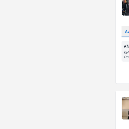
A
Kl
Kul
Dai