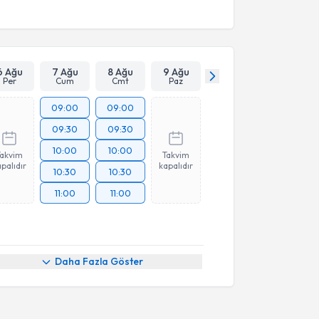
6 Ağu
7 Ağu
8 Ağu
9 Ağu
Per
Cum
Cmt
Paz
09:00
09:00
09:30
09:30
10:00
10:00
Takvim
Takvim
palıdır
kapalıdır
10:30
10:30
11:00
11:00
Daha Fazla Göster