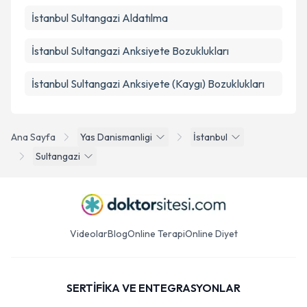
İstanbul Sultangazi Aldatılma
İstanbul Sultangazi Anksiyete Bozuklukları
İstanbul Sultangazi Anksiyete (Kaygı) Bozuklukları
Ana Sayfa
Yas Danismanligi
İstanbul
Sultangazi
Videolar
Blog
Online Terapi
Online Diyet
SERTİFİKA VE ENTEGRASYONLAR