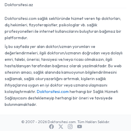
Doktorsitesi.az
Doktorsitesi.com sağlık sektöründe hizmet veren tıp doktorları,
diş hekimleri, fizyoterapistler, psikologlar vb. sağlık
profesyonelleri ile internet kullanıcılarını buluşturan bağımsız bir
platformdur.
İş bu sayfada yer alan doktor/uzman yorumları ve
değerlendirmeleri, ilgili doktorun/uzmanın doğrudan veya dolaylı
emri, talebi, önerisi, tavsiyesi ve/veya ricası olmaksızın, ilgili
hasta/danışan tarafından bağımsız olarak yazılmaktadır. Bu web
sitesinin amacı, sağlık alanında kamuoyunun bilgilendirilmesini
sağlamak, sağlık okuryazarlığını artırmak, kişilerin sağlık
ihtiyaçlarına uygun en iyi doktor veya uzmana ulaşmasını
kolaylaştırmaktır.
Doktorsitesi.com
herhangi bir Sağlık Hizmeti
Sağlayıcısını desteklemeyip herhangi bir öneri ve tavsiyede
bulunmamaktadır.
© 2007 - 2026 Doktorsitesi.com. Tüm Hakları Saklıdır.