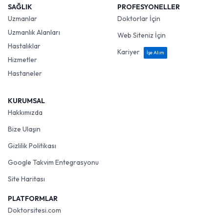
SAĞLIK
PROFESYONELLER
Uzmanlar
Doktorlar İçin
Uzmanlık Alanları
Web Siteniz İçin
Hastalıklar
Kariyer
İşe Alım
Hizmetler
Hastaneler
KURUMSAL
Hakkımızda
Bize Ulaşın
Gizlilik Politikası
Google Takvim Entegrasyonu
Site Haritası
PLATFORMLAR
Doktorsitesi.com