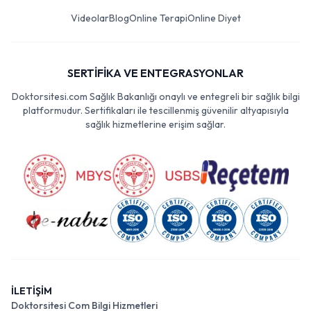
Videolar
Blog
Online Terapi
Online Diyet
SERTİFİKA VE ENTEGRASYONLAR
Doktorsitesi.com Sağlık Bakanlığı onaylı ve entegreli bir sağlık bilgi
platformudur. Sertifikaları ile tescillenmiş güvenilir altyapısıyla
sağlık hizmetlerine erişim sağlar.
İLETİŞİM
Doktorsitesi Com Bilgi Hizmetleri