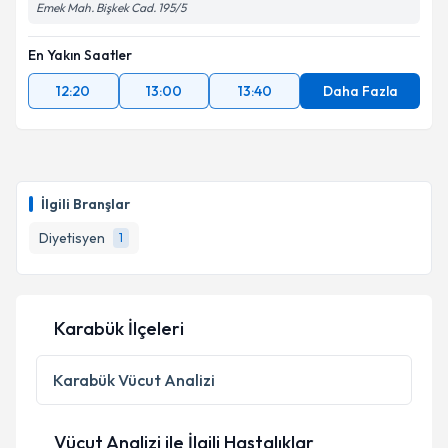
Emek Mah. Bişkek Cad. 195/5
En Yakın Saatler
12:20
13:00
13:40
Daha Fazla
İlgili Branşlar
Diyetisyen
1
Karabük İlçeleri
Karabük
Vücut Analizi
Vücut Analizi ile İlgili Hastalıklar