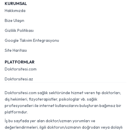
KURUMSAL
Hakkımızda
Bize Ulaşın
Gizlilik Politikası
Google Takvim Entegrasyonu
Site Haritası
PLATFORMLAR
Doktorsitesi.com
Doktorsitesi.az
Doktorsitesi.com sağlık sektöründe hizmet veren tıp doktorları,
diş hekimleri, fizyoterapistler, psikologlar vb. sağlık
profesyonelleri ile internet kullanıcılarını buluşturan bağımsız bir
platformdur.
İş bu sayfada yer alan doktor/uzman yorumları ve
değerlendirmeleri, ilgili doktorun/uzmanın doğrudan veya dolaylı