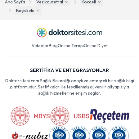
Ana Sayfa
Vezikouretral
Kocaeli
Başiskele
Videolar
Blog
Online Terapi
Online Diyet
SERTİFİKA VE ENTEGRASYONLAR
Doktorsitesi.com Sağlık Bakanlığı onaylı ve entegreli bir sağlık bilgi
platformudur. Sertifikaları ile tescillenmiş güvenilir altyapısıyla
sağlık hizmetlerine erişim sağlar.