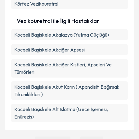
Körfez
Vezikoüretral
Takvim Talebini Gönder
Vezikoüretral ile İlgili Hastalıklar
Kocaeli Başiskele Akalazya (Yutma Güçlüğü)
Kocaeli Başiskele Akciğer Apsesi
Kocaeli Başiskele Akciğer Kistleri, Apseleri Ve
Tümörleri
Kocaeli Başiskele Akut Karın ( Apandisit, Bağırsak
Tıkanıklıkları )
Kocaeli Başiskele Alt Islatma (Gece İşemesi,
Enürezis)