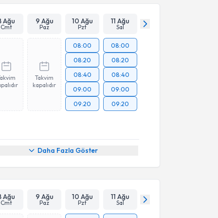
Takvim Talebini Gönder
8 Ağu
9 Ağu
10 Ağu
11 Ağu
Cmt
Paz
Pzt
Sal
08:00
08:00
08:20
08:20
08:40
08:40
Takvim
Takvim
palıdır
kapalıdır
09:00
09:00
09:20
09:20
Daha Fazla Göster
8 Ağu
9 Ağu
10 Ağu
11 Ağu
Cmt
Paz
Pzt
Sal