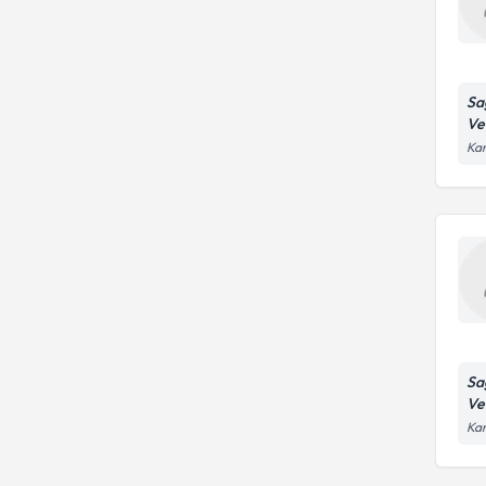
Sağ
Ve
Kar
Sağ
Ve
Kar