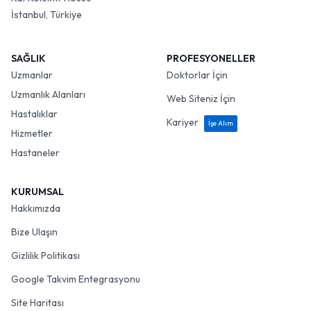
İstanbul, Türkiye
SAĞLIK
PROFESYONELLER
Uzmanlar
Doktorlar İçin
Uzmanlık Alanları
Web Siteniz İçin
Hastalıklar
Kariyer
İşe Alım
Hizmetler
Hastaneler
KURUMSAL
Hakkımızda
Bize Ulaşın
Gizlilik Politikası
Google Takvim Entegrasyonu
Site Haritası