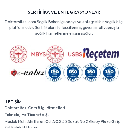
SERTİFİKA VE ENTEGRASYONLAR
Doktorsitesi.com Sağlık Bakanlığı onaylı ve entegreli bir sağlık bilgi
platformudur. Sertifikaları ile tescillenmiş güvenilir altyapısıyla
sağlık hizmetlerine erişim sağlar.
İLETİŞİM
Doktorsitesi Com Bilgi Hizmetleri
Teknoloji ve Ticaret A.Ş.
Maslak Mah. Ahi Evran Cd. A.O.S 55 Sokak No:2 Aksoy Plaza Giriş
Kat Kolektif House