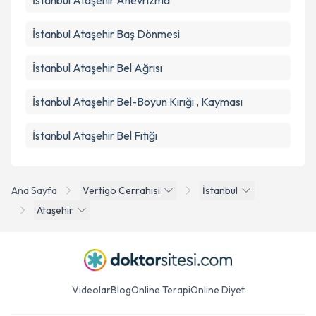
İstanbul Ataşehir Anevrizma
İstanbul Ataşehir Baş Dönmesi
İstanbul Ataşehir Bel Ağrısı
İstanbul Ataşehir Bel-Boyun Kırığı , Kayması
İstanbul Ataşehir Bel Fıtığı
Ana Sayfa
Vertigo Cerrahisi
İstanbul
Ataşehir
Videolar
Blog
Online Terapi
Online Diyet