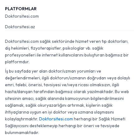
PLATFORMLAR
Doktorsitesi.com
Doktorsitesi.az
Doktorsitesi.com sağlık sektöründe hizmet veren tıp doktorları,
diş hekimleri, fizyoterapistler, psikologlar vb. sağlık
profesyonelleri ile internet kullanıcılarını buluşturan bağımsız bir
platformdur.
İş bu sayfada yer alan doktor/uzman yorumları ve
değerlendirmeleri, ilgili doktorun/uzmanın doğrudan veya dolaylı
emri, talebi, önerisi, tavsiyesi ve/veya ricası olmaksızın, ilgili
hasta/danışan tarafından bağımsız olarak yazılmaktadır. Bu web
sitesinin amacı, sağlık alanında kamuoyunun bilgilendirilmesini
sağlamak, sağlık okuryazarlığını artırmak, kişilerin sağlık
ihtiyaçlarına uygun en iyi doktor veya uzmana ulaşmasını
kolaylaştırmaktır.
Doktorsitesi.com
herhangi bir Sağlık Hizmeti
Sağlayıcısını desteklemeyip herhangi bir öneri ve tavsiyede
bulunmamaktadır.