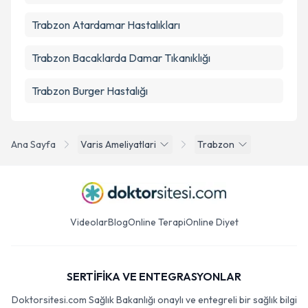
Trabzon Atardamar Hastalıkları
Trabzon Bacaklarda Damar Tıkanıklığı
Trabzon Burger Hastalığı
Ana Sayfa
Varis Ameliyatlari
Trabzon
Videolar
Blog
Online Terapi
Online Diyet
SERTİFİKA VE ENTEGRASYONLAR
Doktorsitesi.com Sağlık Bakanlığı onaylı ve entegreli bir sağlık bilgi