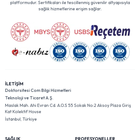
platformudur. Sertifikaları ile tescillenmiş güvenilir altyapısıyla
sağlık hizmetlerine erişim sağlar.
İLETİŞİM
Doktorsitesi Com Bilgi Hizmetleri
Teknoloji ve Ticaret A.Ş.
Maslak Mah. Ahi Evran Cd. A.O.S 55 Sokak No:2 Aksoy Plaza Giriş
Kat Kolektif House
İstanbul, Türkiye
SAĞLIK
PROFESYONELLER