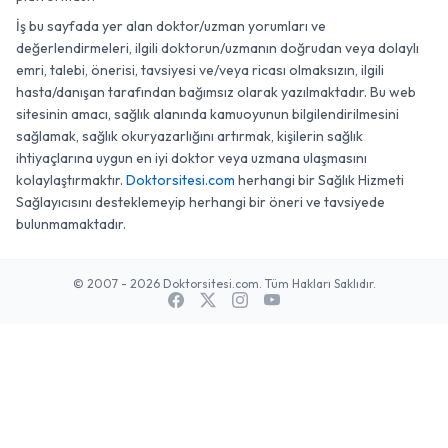
İş bu sayfada yer alan doktor/uzman yorumları ve
değerlendirmeleri, ilgili doktorun/uzmanın doğrudan veya dolaylı
emri, talebi, önerisi, tavsiyesi ve/veya ricası olmaksızın, ilgili
hasta/danışan tarafından bağımsız olarak yazılmaktadır. Bu web
sitesinin amacı, sağlık alanında kamuoyunun bilgilendirilmesini
sağlamak, sağlık okuryazarlığını artırmak, kişilerin sağlık
ihtiyaçlarına uygun en iyi doktor veya uzmana ulaşmasını
kolaylaştırmaktır.
Doktorsitesi.com
herhangi bir Sağlık Hizmeti
Sağlayıcısını desteklemeyip herhangi bir öneri ve tavsiyede
bulunmamaktadır.
© 2007 - 2026 Doktorsitesi.com. Tüm Hakları Saklıdır.