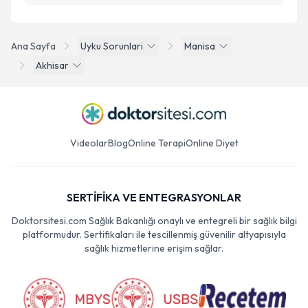
Ana Sayfa
Uyku Sorunlari
Manisa
Akhisar
Videolar
Blog
Online Terapi
Online Diyet
SERTİFİKA VE ENTEGRASYONLAR
Doktorsitesi.com Sağlık Bakanlığı onaylı ve entegreli bir sağlık bilgi
platformudur. Sertifikaları ile tescillenmiş güvenilir altyapısıyla
sağlık hizmetlerine erişim sağlar.