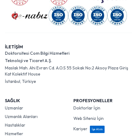
İLETİŞİM
Doktorsitesi Com Bilgi Hizmetleri
Teknoloji ve Ticaret A.Ş.
Maslak Mah. Ahi Evran Cd. A.O.S 55 Sokak No:2 Aksoy Plaza Giriş
Kat Kolektif House
İstanbul, Türkiye
SAĞLIK
PROFESYONELLER
Uzmanlar
Doktorlar İçin
Uzmanlık Alanları
Web Siteniz İçin
Hastalıklar
Kariyer
İşe Alım
Hizmetler