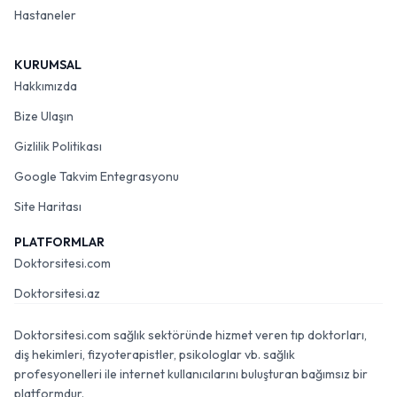
Hastaneler
KURUMSAL
Hakkımızda
Bize Ulaşın
Gizlilik Politikası
Google Takvim Entegrasyonu
Site Haritası
PLATFORMLAR
Doktorsitesi.com
Doktorsitesi.az
Doktorsitesi.com sağlık sektöründe hizmet veren tıp doktorları,
diş hekimleri, fizyoterapistler, psikologlar vb. sağlık
profesyonelleri ile internet kullanıcılarını buluşturan bağımsız bir
platformdur.