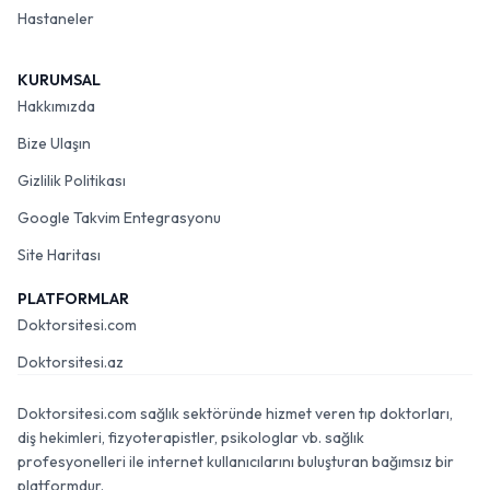
Hastaneler
KURUMSAL
Hakkımızda
Bize Ulaşın
Gizlilik Politikası
Google Takvim Entegrasyonu
Site Haritası
PLATFORMLAR
Doktorsitesi.com
Doktorsitesi.az
Doktorsitesi.com sağlık sektöründe hizmet veren tıp doktorları,
diş hekimleri, fizyoterapistler, psikologlar vb. sağlık
profesyonelleri ile internet kullanıcılarını buluşturan bağımsız bir
platformdur.