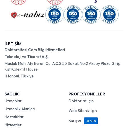
İLETİŞİM
Doktorsitesi Com Bilgi Hizmetleri
Teknoloji ve Ticaret A.Ş.
Maslak Mah. Ahi Evran Cd. A.O.S 55 Sokak No:2 Aksoy Plaza Giriş
Kat Kolektif House
İstanbul, Türkiye
SAĞLIK
PROFESYONELLER
Uzmanlar
Doktorlar İçin
Uzmanlık Alanları
Web Siteniz İçin
Hastalıklar
Kariyer
İşe Alım
Hizmetler