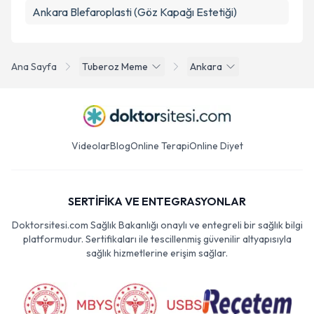
Ankara Blefaroplasti (Göz Kapağı Estetiği)
Ana Sayfa
Tuberoz Meme
Ankara
Videolar
Blog
Online Terapi
Online Diyet
SERTİFİKA VE ENTEGRASYONLAR
Doktorsitesi.com Sağlık Bakanlığı onaylı ve entegreli bir sağlık bilgi
platformudur. Sertifikaları ile tescillenmiş güvenilir altyapısıyla
sağlık hizmetlerine erişim sağlar.