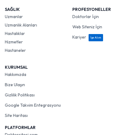
SAĞLIK
PROFESYONELLER
Uzmanlar
Doktorlar İçin
Uzmanlık Alanları
Web Siteniz İçin
Hastalıklar
Kariyer
İşe Alım
Hizmetler
Hastaneler
KURUMSAL
Hakkımızda
Bize Ulaşın
Gizlilik Politikası
Google Takvim Entegrasyonu
Site Haritası
PLATFORMLAR
Doktorsitesi.com