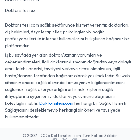
Doktorsitesi.az
Doktorsitesi.com sağlık sektöründe hizmet veren tıp doktorları,
diş hekimleri, fizyoterapistler, psikologlar vb. sağlık
profesyonelleri ile internet kullanıcılarını buluşturan bağımsız bir
platformdur.
İş bu sayfada yer alan doktor/uzman yorumları ve
değerlendirmeleri, ilgili doktorun/uzmanın doğrudan veya dolaylı
emri, talebi, önerisi, tavsiyesi ve/veya ricası olmaksızın, ilgili
hasta/danışan tarafından bağımsız olarak yazılmaktadır. Bu web
sitesinin amacı, sağlık alanında kamuoyunun bilgilendirilmesini
sağlamak, sağlık okuryazarlığını artırmak, kişilerin sağlık
ihtiyaçlarına uygun en iyi doktor veya uzmana ulaşmasını
kolaylaştırmaktır.
Doktorsitesi.com
herhangi bir Sağlık Hizmeti
Sağlayıcısını desteklemeyip herhangi bir öneri ve tavsiyede
bulunmamaktadır.
© 2007 - 2026 Doktorsitesi.com. Tüm Hakları Saklıdır.