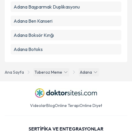
Adana Başparmak Duplikasyonu
Adana Ben Kanseri
Adana Boksör Kırığı
Adana Botoks
Ana Sayfa
Tuberoz Meme
Adana
Videolar
Blog
Online Terapi
Online Diyet
SERTİFİKA VE ENTEGRASYONLAR