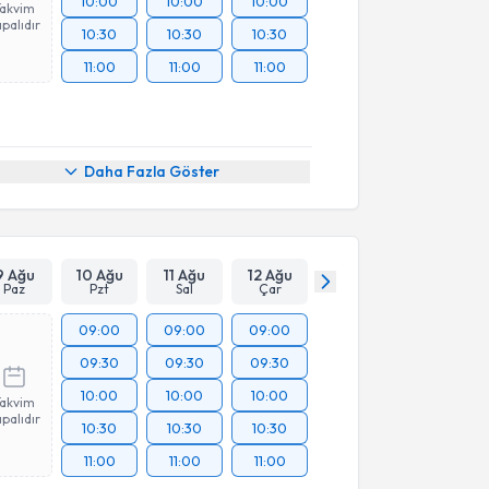
10:00
10:00
10:00
Takvim
palıdır
10:30
10:30
10:30
11:00
11:00
11:00
Daha Fazla Göster
9 Ağu
10 Ağu
11 Ağu
12 Ağu
Paz
Pzt
Sal
Çar
09:00
09:00
09:00
09:30
09:30
09:30
10:00
10:00
10:00
Takvim
palıdır
10:30
10:30
10:30
11:00
11:00
11:00