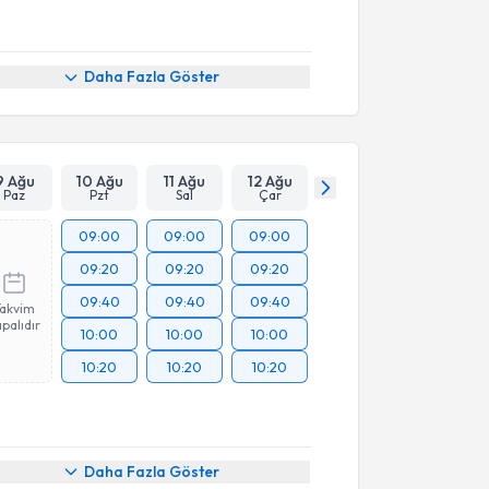
Daha Fazla Göster
9 Ağu
10 Ağu
11 Ağu
12 Ağu
Paz
Pzt
Sal
Çar
09:00
09:00
09:00
09:20
09:20
09:20
09:40
09:40
09:40
Takvim
palıdır
10:00
10:00
10:00
10:20
10:20
10:20
Daha Fazla Göster