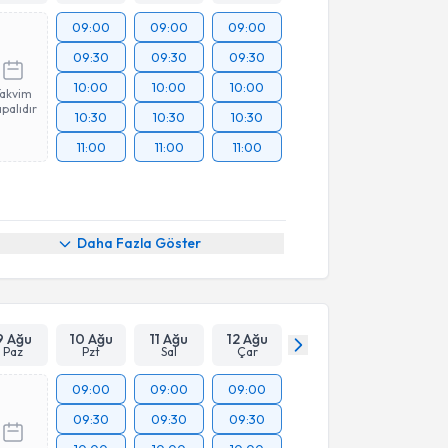
09:00
09:00
09:00
09:30
09:30
09:30
10:00
10:00
10:00
Takvim
palıdır
10:30
10:30
10:30
11:00
11:00
11:00
Daha Fazla Göster
9 Ağu
10 Ağu
11 Ağu
12 Ağu
Paz
Pzt
Sal
Çar
09:00
09:00
09:00
09:30
09:30
09:30