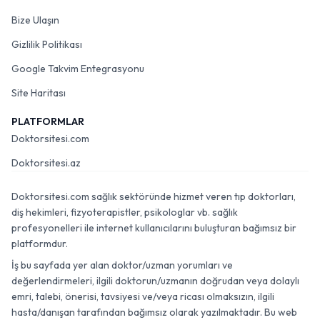
Bize Ulaşın
Gizlilik Politikası
Google Takvim Entegrasyonu
Site Haritası
PLATFORMLAR
Doktorsitesi.com
Doktorsitesi.az
Doktorsitesi.com sağlık sektöründe hizmet veren tıp doktorları,
diş hekimleri, fizyoterapistler, psikologlar vb. sağlık
profesyonelleri ile internet kullanıcılarını buluşturan bağımsız bir
platformdur.
İş bu sayfada yer alan doktor/uzman yorumları ve
değerlendirmeleri, ilgili doktorun/uzmanın doğrudan veya dolaylı
emri, talebi, önerisi, tavsiyesi ve/veya ricası olmaksızın, ilgili
hasta/danışan tarafından bağımsız olarak yazılmaktadır. Bu web