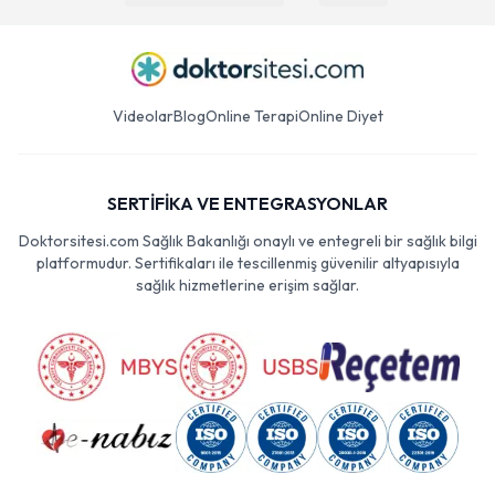
Videolar
Blog
Online Terapi
Online Diyet
SERTİFİKA VE ENTEGRASYONLAR
Doktorsitesi.com Sağlık Bakanlığı onaylı ve entegreli bir sağlık bilgi
platformudur. Sertifikaları ile tescillenmiş güvenilir altyapısıyla
sağlık hizmetlerine erişim sağlar.