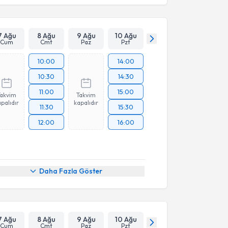
7 Ağu
8 Ağu
9 Ağu
10 Ağu
Cum
Cmt
Paz
Pzt
10:00
14:00
10:30
14:30
11:00
15:00
Takvim
Takvim
palıdır
kapalıdır
11:30
15:30
12:00
16:00
Daha Fazla Göster
7 Ağu
8 Ağu
9 Ağu
10 Ağu
Cum
Cmt
Paz
Pzt