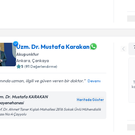
Uzm. Dr. Mustafa Karakan
Akupunktur
Ankara
, Çankaya
5
(
91
Değerlendirme)
nında uzman, iilgili ve güven veren bir doktor.
Devamı
ka
m. Dr. Mustafa KARAKAN
Haritada Göster
ayenehanesi
f. Dr. Ahmet Taner Kışlalı Mahallesi 2816 Sokak Ünlü Mühendislik
ası No:4 Çayyolu