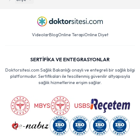
Videolar
Blog
Online Terapi
Online Diyet
SERTİFİKA VE ENTEGRASYONLAR
Doktorsitesi.com Sağlık Bakanlığı onaylı ve entegreli bir sağlık bilgi
platformudur. Sertifikaları ile tescillenmiş güvenilir altyapısıyla
sağlık hizmetlerine erişim sağlar.