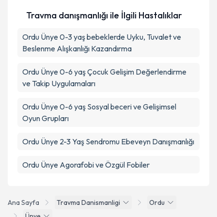
Takvim Talebini Gönder
Travma danışmanlığı ile İlgili Hastalıklar
Ordu Ünye 0-3 yaş bebeklerde Uyku, Tuvalet ve
Beslenme Alışkanlığı Kazandırma
Ordu Ünye 0-6 yaş Çocuk Gelişim Değerlendirme
ve Takip Uygulamaları
Ordu Ünye 0-6 yaş Sosyal beceri ve Gelişimsel
Oyun Grupları
Ordu Ünye 2-3 Yaş Sendromu Ebeveyn Danışmanlığı
Ordu Ünye Agorafobi ve Özgül Fobiler
Ana Sayfa
Travma Danismanligi
Ordu
Ünye