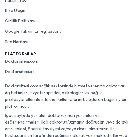
Hakkımızda
Bize Ulaşın
Gizlilik Politikası
Google Takvim Entegrasyonu
Site Haritası
PLATFORMLAR
Doktorsitesi.com
Doktorsitesi.az
Doktorsitesi.com sağlık sektöründe hizmet veren tıp doktorları,
diş hekimleri, fizyoterapistler, psikologlar vb. sağlık
profesyonelleri ile internet kullanıcılarını buluşturan bağımsız bir
platformdur.
İş bu sayfada yer alan doktor/uzman yorumları ve
değerlendirmeleri, ilgili doktorun/uzmanın doğrudan veya dolaylı
emri, talebi, önerisi, tavsiyesi ve/veya ricası olmaksızın, ilgili
hasta/danışan tarafından bağımsız olarak yazılmaktadır. Bu web