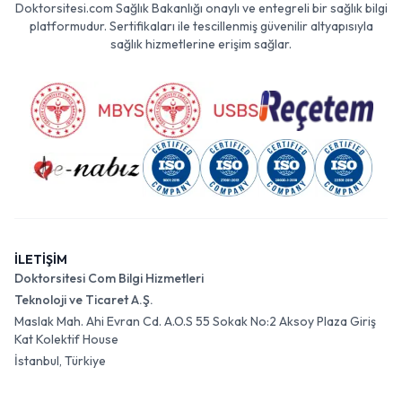
Doktorsitesi.com Sağlık Bakanlığı onaylı ve entegreli bir sağlık bilgi
platformudur. Sertifikaları ile tescillenmiş güvenilir altyapısıyla
sağlık hizmetlerine erişim sağlar.
İLETİŞİM
Doktorsitesi Com Bilgi Hizmetleri
Teknoloji ve Ticaret A.Ş.
Maslak Mah. Ahi Evran Cd. A.O.S 55 Sokak No:2 Aksoy Plaza Giriş
Kat Kolektif House
İstanbul, Türkiye