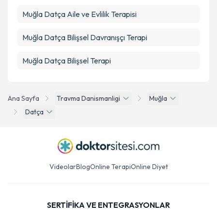
Muğla Datça Aile ve Evlilik Terapisi
Muğla Datça Bilişsel Davranışçı Terapi
Muğla Datça Bilişsel Terapi
Ana Sayfa
Travma Danismanligi
Muğla
Datça
Videolar
Blog
Online Terapi
Online Diyet
SERTİFİKA VE ENTEGRASYONLAR