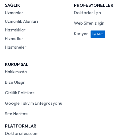
SAĞLIK
PROFESYONELLER
Uzmanlar
Doktorlar İçin
Uzmanlık Alanları
Web Siteniz İçin
Hastalıklar
Kariyer
İşe Alım
Hizmetler
Hastaneler
KURUMSAL
Hakkımızda
Bize Ulaşın
Gizlilik Politikası
Google Takvim Entegrasyonu
Site Haritası
PLATFORMLAR
Doktorsitesi.com