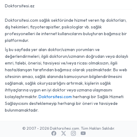
Doktorsitesi.az
Doktorsitesi.com sağlık sektöründe hizmet veren tıp doktorları,
diş hekimleri, fizyoterapistler, psikologlar vb. sağlık
profesyonelleri ile internet kullanıcılarını buluşturan bağımsız bir
platformdur.
İş bu sayfada yer alan doktor/uzman yorumları ve
değerlendirmeleri, ilgili doktorun/uzmanın doğrudan veya dolaylı
emri, talebi, önerisi, tavsiyesi ve/veya ricası olmaksızın, ilgili
hasta/danışan tarafından bağımsız olarak yazılmaktadır. Bu web
sitesinin amacı, sağlık alanında kamuoyunun bilgilendirilmesini
sağlamak, sağlık okuryazarlığını artırmak, kişilerin sağlık
ihtiyaçlarına uygun en iyi doktor veya uzmana ulaşmasını
kolaylaştırmaktır.
Doktorsitesi.com
herhangi bir Sağlık Hizmeti
Sağlayıcısını desteklemeyip herhangi bir öneri ve tavsiyede
bulunmamaktadır.
© 2007 - 2026 Doktorsitesi.com. Tüm Hakları Saklıdır.