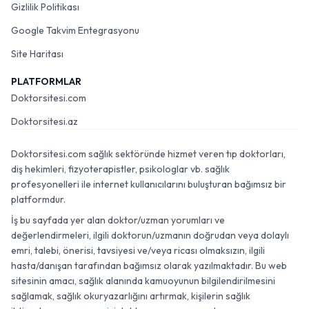
Gizlilik Politikası
Google Takvim Entegrasyonu
Site Haritası
PLATFORMLAR
Doktorsitesi.com
Doktorsitesi.az
Doktorsitesi.com sağlık sektöründe hizmet veren tıp doktorları,
diş hekimleri, fizyoterapistler, psikologlar vb. sağlık
profesyonelleri ile internet kullanıcılarını buluşturan bağımsız bir
platformdur.
İş bu sayfada yer alan doktor/uzman yorumları ve
değerlendirmeleri, ilgili doktorun/uzmanın doğrudan veya dolaylı
emri, talebi, önerisi, tavsiyesi ve/veya ricası olmaksızın, ilgili
hasta/danışan tarafından bağımsız olarak yazılmaktadır. Bu web
sitesinin amacı, sağlık alanında kamuoyunun bilgilendirilmesini
sağlamak, sağlık okuryazarlığını artırmak, kişilerin sağlık