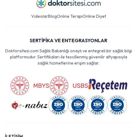
Videolar
Blog
Online Terapi
Online Diyet
SERTİFİKA VE ENTEGRASYONLAR
Doktorsitesi.com Sağlık Bakanlığı onaylı ve entegreli bir sağlık bilgi
platformudur. Sertifikaları ile tescillenmiş güvenilir altyapısıyla
sağlık hizmetlerine erişim sağlar.
İLETİŞİM