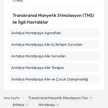
(TMS)
Takvim Talebini Gönder
Transkranial Manyetik Stimülasyon (TMS)
ile İlgili Hastalıklar
Antalya Muratpaşa Agorafobi
Antalya Muratpaşa Aile İçi İletişim Sorunları
Antalya Muratpaşa Aile Sorunları
Antalya Muratpaşa Aile Terapisi
Antalya Muratpaşa Aile ve Çocuk Danışmanlığı
Ana Sayfa
Transkranial Manyetik Stimulasyon Tms
Antalya
Muratpaşa