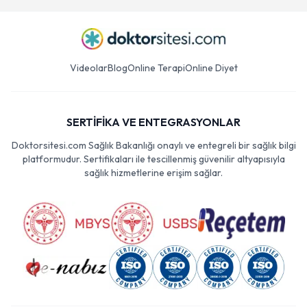
Videolar
Blog
Online Terapi
Online Diyet
SERTİFİKA VE ENTEGRASYONLAR
Doktorsitesi.com Sağlık Bakanlığı onaylı ve entegreli bir sağlık bilgi
platformudur. Sertifikaları ile tescillenmiş güvenilir altyapısıyla
sağlık hizmetlerine erişim sağlar.