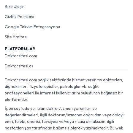
Bize Ulaşın
Gizlilik Politikası
Google Takvim Entegrasyonu
Site Haritası
PLATFORMLAR
Doktorsitesi.com
Doktorsitesi.az
Doktorsitesi.com sağlık sektöründe hizmet veren tıp doktorları,
diş hekimleri, fizyoterapistler, psikologlar vb. sağlık
profesyonelleri ile internet kullanıcılarını buluşturan bağımsız bir
platformdur.
İş bu sayfada yer alan doktor/uzman yorumları ve
değerlendirmeleri, ilgili doktorun/uzmanın doğrudan veya dolaylı
emri, talebi, önerisi, tavsiyesi ve/veya ricası olmaksızın, ilgili
hasta/danışan tarafından bağımsız olarak yazılmaktadır. Bu web