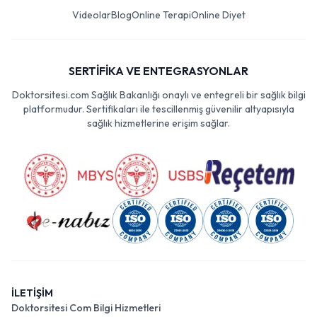
Videolar
Blog
Online Terapi
Online Diyet
SERTİFİKA VE ENTEGRASYONLAR
Doktorsitesi.com Sağlık Bakanlığı onaylı ve entegreli bir sağlık bilgi
platformudur. Sertifikaları ile tescillenmiş güvenilir altyapısıyla
sağlık hizmetlerine erişim sağlar.
İLETİŞİM
Doktorsitesi Com Bilgi Hizmetleri