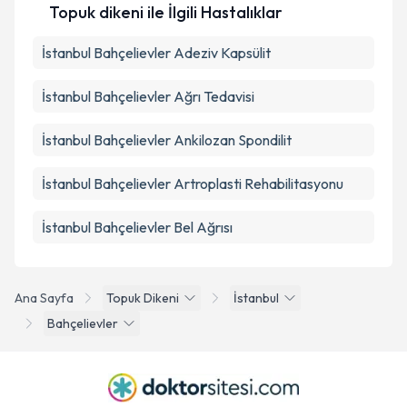
Topuk dikeni ile İlgili Hastalıklar
İstanbul Bahçelievler Adeziv Kapsülit
İstanbul Bahçelievler Ağrı Tedavisi
İstanbul Bahçelievler Ankilozan Spondilit
İstanbul Bahçelievler Artroplasti Rehabilitasyonu
İstanbul Bahçelievler Bel Ağrısı
Ana Sayfa
Topuk Dikeni
İstanbul
Bahçelievler