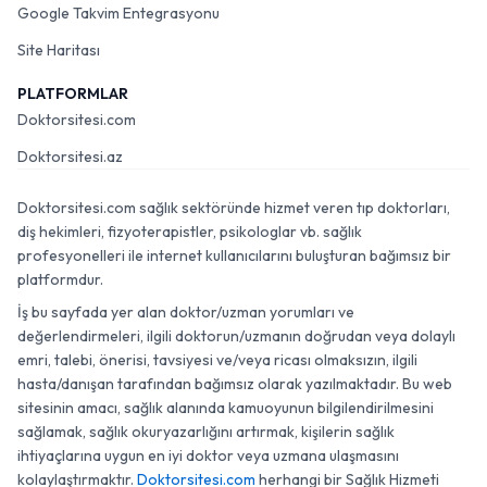
Google Takvim Entegrasyonu
Site Haritası
PLATFORMLAR
Doktorsitesi.com
Doktorsitesi.az
Doktorsitesi.com sağlık sektöründe hizmet veren tıp doktorları,
diş hekimleri, fizyoterapistler, psikologlar vb. sağlık
profesyonelleri ile internet kullanıcılarını buluşturan bağımsız bir
platformdur.
İş bu sayfada yer alan doktor/uzman yorumları ve
değerlendirmeleri, ilgili doktorun/uzmanın doğrudan veya dolaylı
emri, talebi, önerisi, tavsiyesi ve/veya ricası olmaksızın, ilgili
hasta/danışan tarafından bağımsız olarak yazılmaktadır. Bu web
sitesinin amacı, sağlık alanında kamuoyunun bilgilendirilmesini
sağlamak, sağlık okuryazarlığını artırmak, kişilerin sağlık
ihtiyaçlarına uygun en iyi doktor veya uzmana ulaşmasını
kolaylaştırmaktır.
Doktorsitesi.com
herhangi bir Sağlık Hizmeti