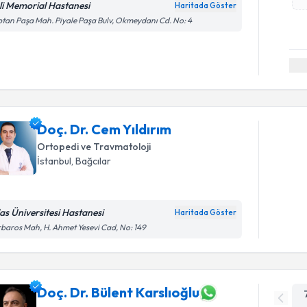
şli Memorial Hastanesi
Haritada Göster
tan Paşa Mah. Piyale Paşa Bulv, Okmeydanı Cd. No: 4
Doç. Dr. Cem Yıldırım
Ortopedi ve Travmatoloji
İstanbul
, Bağcılar
las Üniversitesi Hastanesi
Haritada Göster
baros Mah, H. Ahmet Yesevi Cad, No: 149
Doç. Dr. Bülent Karslıoğlu