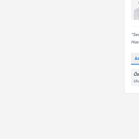
Sem
Hast
A
Öz
Ulu