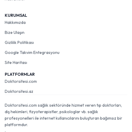
KURUMSAL
Hakkımızda
Bize Ulaşın
Gizlilik Politikası
Google Takvim Entegrasyonu
Site Haritası
PLATFORMLAR
Doktorsitesi.com
Doktorsitesi.az
Doktorsitesi.com sağlık sektöründe hizmet veren tıp doktorları,
diş hekimleri, fizyoterapistler, psikologlar vb. sağlık
profesyonelleri ile internet kullanıcılarını buluşturan bağımsız bir
platformdur.