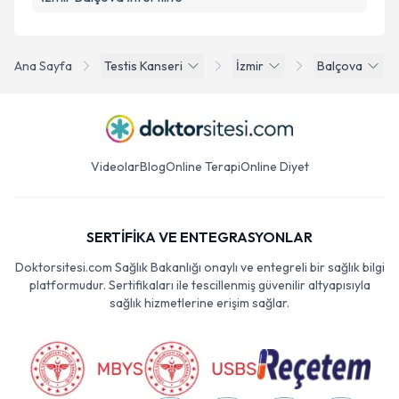
Ana Sayfa
Testis Kanseri
İzmir
Balçova
Videolar
Blog
Online Terapi
Online Diyet
SERTİFİKA VE ENTEGRASYONLAR
Doktorsitesi.com Sağlık Bakanlığı onaylı ve entegreli bir sağlık bilgi
platformudur. Sertifikaları ile tescillenmiş güvenilir altyapısıyla
sağlık hizmetlerine erişim sağlar.