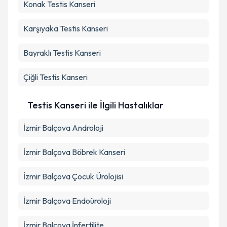
Konak
Testis Kanseri
Karşıyaka
Testis Kanseri
Bayraklı
Testis Kanseri
Çiğli
Testis Kanseri
Testis Kanseri ile İlgili Hastalıklar
İzmir Balçova Androloji
İzmir Balçova Böbrek Kanseri
İzmir Balçova Çocuk Ürolojisi
İzmir Balçova Endoüroloji
İzmir Balçova İnfertilite