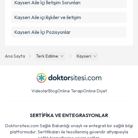
Kayseri Aile İçi İletişim Sorunları
Kayseri Aile içi ilişkiler ve iletişim
Kayseri Aile İçi Pozisyonlar
Ana Sayfa
Terk Edilme
Kayseri
Videolar
Blog
Online Terapi
Online Diyet
SERTİFİKA VE ENTEGRASYONLAR
Doktorsitesi.com Sağlık Bakanlığı onaylı ve entegreli bir sağlık bilgi
platformudur. Sertifikaları ile tescillenmiş güvenilir altyapısıyla