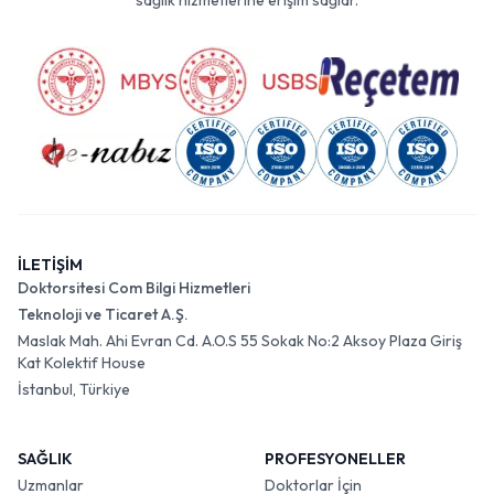
sağlık hizmetlerine erişim sağlar.
İLETİŞİM
Doktorsitesi Com Bilgi Hizmetleri
Teknoloji ve Ticaret A.Ş.
Maslak Mah. Ahi Evran Cd. A.O.S 55 Sokak No:2 Aksoy Plaza Giriş
Kat Kolektif House
İstanbul, Türkiye
SAĞLIK
PROFESYONELLER
Uzmanlar
Doktorlar İçin