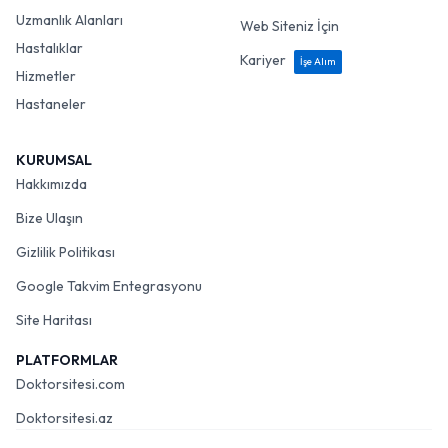
Uzmanlık Alanları
Web Siteniz İçin
Hastalıklar
Kariyer
İşe Alım
Hizmetler
Hastaneler
KURUMSAL
Hakkımızda
Bize Ulaşın
Gizlilik Politikası
Google Takvim Entegrasyonu
Site Haritası
PLATFORMLAR
Doktorsitesi.com
Doktorsitesi.az