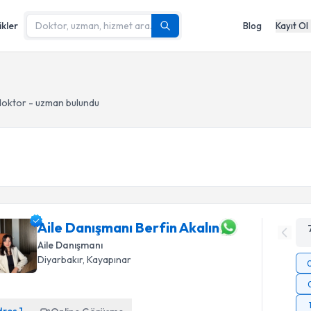
ikler
Blog
Kayıt Ol
oktor - uzman bulundu
Aile Danışmanı Berfin Akalın
Aile Danışmanı
Diyarbakır
, Kayapınar