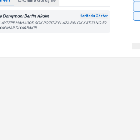
dres
1
Online Görüşme
le Danışmanı Berfin Akalın
Haritada Göster
LAYTEPE MAH 4003. SOK POZİTİF PLAZA B BLOK KAT:10 NO:59
YAPINAR DİYARBAKIR