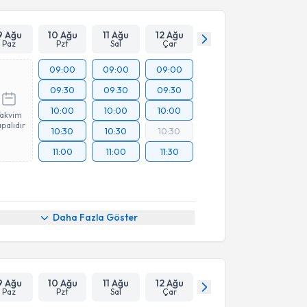
9 Ağu
10 Ağu
11 Ağu
12 Ağu
Paz
Pzt
Sal
Çar
09:00
09:00
09:00
09:30
09:30
09:30
10:00
10:00
10:00
Takvim
palıdır
10:30
10:30
10:30
11:00
11:00
11:30
Daha Fazla Göster
9 Ağu
10 Ağu
11 Ağu
12 Ağu
Paz
Pzt
Sal
Çar