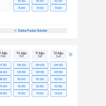
10:30
10:30
10:30
11:00
11:00
11:00
Daha Fazla Göster
9 Ağu
10 Ağu
11 Ağu
12 Ağu
Paz
Pzt
Sal
Çar
17:30
09:00
09:00
09:00
18:00
09:30
09:30
09:30
18:30
10:00
10:00
10:00
19:00
10:30
10:30
10:30
19:30
11:00
11:00
11:00