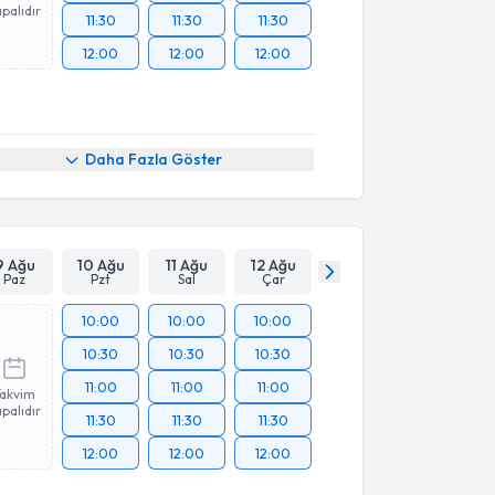
palıdır
11:30
11:30
11:30
12:00
12:00
12:00
Daha Fazla Göster
9 Ağu
10 Ağu
11 Ağu
12 Ağu
Paz
Pzt
Sal
Çar
10:00
10:00
10:00
10:30
10:30
10:30
11:00
11:00
11:00
Takvim
palıdır
11:30
11:30
11:30
12:00
12:00
12:00