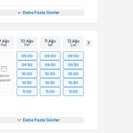
Daha Fazla Göster
9 Ağu
10 Ağu
11 Ağu
12 Ağu
Paz
Pzt
Sal
Çar
09:00
09:00
09:00
09:30
09:30
09:30
10:00
10:00
10:00
Takvim
palıdır
10:30
10:30
10:30
11:00
11:00
11:00
Daha Fazla Göster