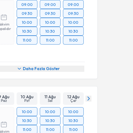
09:00
09:00
09:00
09:30
09:30
09:30
10:00
10:00
10:00
Takvim
palıdır
10:30
10:30
10:30
11:00
11:00
11:00
Daha Fazla Göster
9 Ağu
10 Ağu
11 Ağu
12 Ağu
Paz
Pzt
Sal
Çar
10:00
10:00
10:00
10:30
10:30
10:30
11:00
11:00
11:00
Takvim