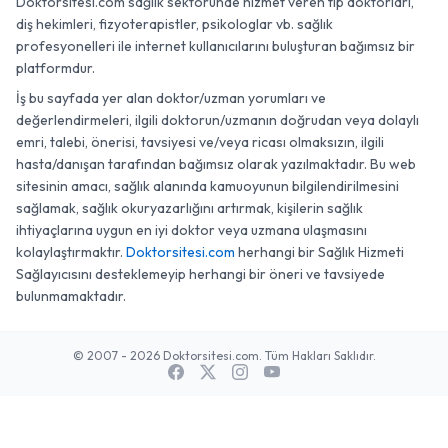
Doktorsitesi.com sağlık sektöründe hizmet veren tıp doktorları,
diş hekimleri, fizyoterapistler, psikologlar vb. sağlık
profesyonelleri ile internet kullanıcılarını buluşturan bağımsız bir
platformdur.
İş bu sayfada yer alan doktor/uzman yorumları ve
değerlendirmeleri, ilgili doktorun/uzmanın doğrudan veya dolaylı
emri, talebi, önerisi, tavsiyesi ve/veya ricası olmaksızın, ilgili
hasta/danışan tarafından bağımsız olarak yazılmaktadır. Bu web
sitesinin amacı, sağlık alanında kamuoyunun bilgilendirilmesini
sağlamak, sağlık okuryazarlığını artırmak, kişilerin sağlık
ihtiyaçlarına uygun en iyi doktor veya uzmana ulaşmasını
kolaylaştırmaktır.
Doktorsitesi.com
herhangi bir Sağlık Hizmeti
Sağlayıcısını desteklemeyip herhangi bir öneri ve tavsiyede
bulunmamaktadır.
© 2007 - 2026 Doktorsitesi.com. Tüm Hakları Saklıdır.