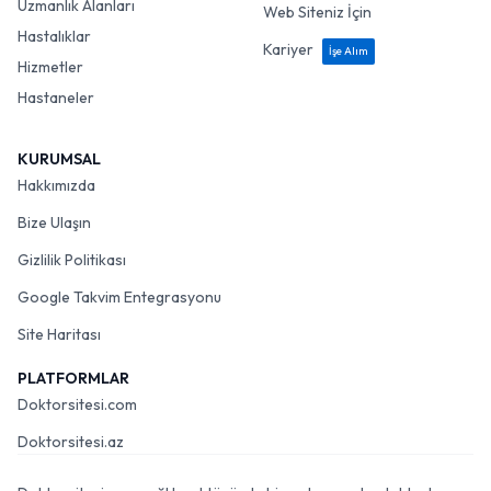
Uzmanlık Alanları
Web Siteniz İçin
Hastalıklar
Kariyer
İşe Alım
Hizmetler
Hastaneler
KURUMSAL
Hakkımızda
Bize Ulaşın
Gizlilik Politikası
Google Takvim Entegrasyonu
Site Haritası
PLATFORMLAR
Doktorsitesi.com
Doktorsitesi.az