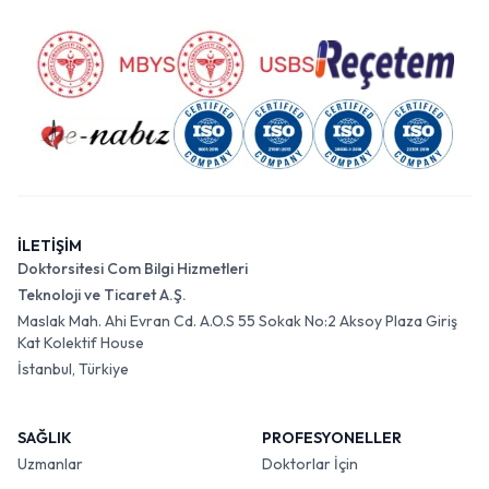
İLETİŞİM
Doktorsitesi Com Bilgi Hizmetleri
Teknoloji ve Ticaret A.Ş.
Maslak Mah. Ahi Evran Cd. A.O.S 55 Sokak No:2 Aksoy Plaza Giriş
Kat Kolektif House
İstanbul, Türkiye
SAĞLIK
PROFESYONELLER
Uzmanlar
Doktorlar İçin