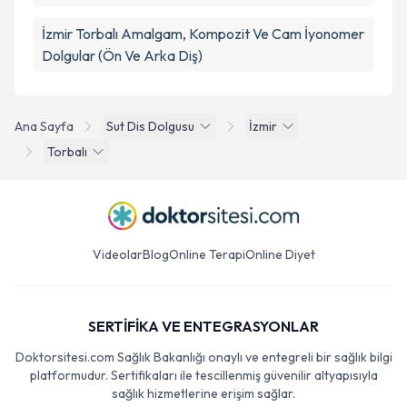
İzmir Torbalı Amalgam, Kompozit Ve Cam İyonomer
Dolgular (Ön Ve Arka Diş)
Ana Sayfa
Sut Dis Dolgusu
İzmir
Torbalı
Videolar
Blog
Online Terapi
Online Diyet
SERTİFİKA VE ENTEGRASYONLAR
Doktorsitesi.com Sağlık Bakanlığı onaylı ve entegreli bir sağlık bilgi
platformudur. Sertifikaları ile tescillenmiş güvenilir altyapısıyla
sağlık hizmetlerine erişim sağlar.