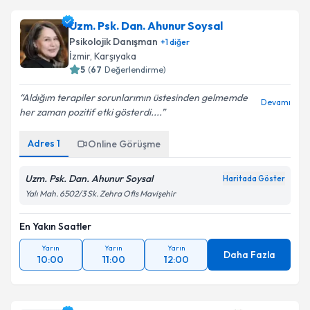
Uzm. Psk. Dan. Ahunur Soysal
Psikolojik Danışman
+
1
diğer
İzmir
,
Karşıyaka
5
(
67
Değerlendirme)
Aldığım terapiler sorunlarımın üstesinden gelmemde
Devamı
her zaman pozitif etki gösterdi....
Adres
1
Online Görüşme
Uzm. Psk. Dan. Ahunur Soysal
Haritada Göster
Yalı Mah. 6502/3 Sk. Zehra Ofis Mavişehir
En Yakın Saatler
Yarın
Yarın
Yarın
Daha Fazla
10:00
11:00
12:00