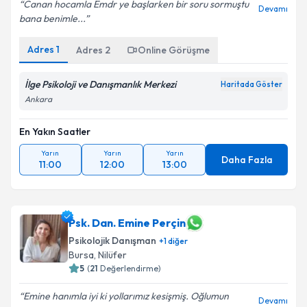
Canan hocamla Emdr ye başlarken bir soru sormuştu
Devamı
bana benimle...
Adres
1
Adres
2
Online Görüşme
İlge Psikoloji ve Danışmanlık Merkezi
Haritada Göster
Ankara
En Yakın Saatler
Yarın
Yarın
Yarın
Daha Fazla
11:00
12:00
13:00
Psk. Dan. Emine Perçin
Psikolojik Danışman
+
1
diğer
Bursa
,
Nilüfer
5
(
21
Değerlendirme)
Emine hanımla iyi ki yollarımız kesişmiş. Oğlumun
Devamı