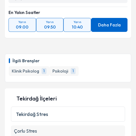
En Yakın Saatler
Yarın
Yarın
Yarın
Daha Fazla
09:00
09:50
10:40
İlgili Branşlar
Klinik Psikolog
Psikoloji
1
1
Tekirdağ İlçeleri
Tekirdağ
Stres
Çorlu
Stres