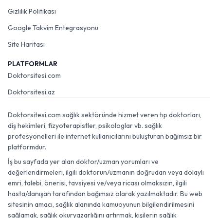
Gizlilik Politikası
Google Takvim Entegrasyonu
Site Haritası
PLATFORMLAR
Doktorsitesi.com
Doktorsitesi.az
Doktorsitesi.com sağlık sektöründe hizmet veren tıp doktorları,
diş hekimleri, fizyoterapistler, psikologlar vb. sağlık
profesyonelleri ile internet kullanıcılarını buluşturan bağımsız bir
platformdur.
İş bu sayfada yer alan doktor/uzman yorumları ve
değerlendirmeleri, ilgili doktorun/uzmanın doğrudan veya dolaylı
emri, talebi, önerisi, tavsiyesi ve/veya ricası olmaksızın, ilgili
hasta/danışan tarafından bağımsız olarak yazılmaktadır. Bu web
sitesinin amacı, sağlık alanında kamuoyunun bilgilendirilmesini
sağlamak, sağlık okuryazarlığını artırmak, kişilerin sağlık