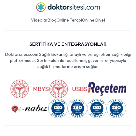
Videolar
Blog
Online Terapi
Online Diyet
SERTİFİKA VE ENTEGRASYONLAR
Doktorsitesi.com Sağlık Bakanlığı onaylı ve entegreli bir sağlık bilgi
platformudur. Sertifikaları ile tescillenmiş güvenilir altyapısıyla
sağlık hizmetlerine erişim sağlar.