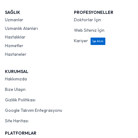
SAĞLIK
PROFESYONELLER
Uzmanlar
Doktorlar İçin
Uzmanlık Alanları
Web Siteniz İçin
Hastalıklar
Kariyer
İşe Alım
Hizmetler
Hastaneler
KURUMSAL
Hakkımızda
Bize Ulaşın
Gizlilik Politikası
Google Takvim Entegrasyonu
Site Haritası
PLATFORMLAR