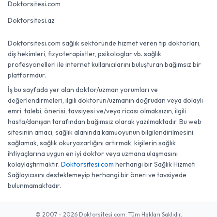
Doktorsitesi.com
Doktorsitesi.az
Doktorsitesi.com sağlık sektöründe hizmet veren tıp doktorları,
diş hekimleri, fizyoterapistler, psikologlar vb. sağlık
profesyonelleri ile internet kullanıcılarını buluşturan bağımsız bir
platformdur.
İş bu sayfada yer alan doktor/uzman yorumları ve
değerlendirmeleri, ilgili doktorun/uzmanın doğrudan veya dolaylı
emri, talebi, önerisi, tavsiyesi ve/veya ricası olmaksızın, ilgili
hasta/danışan tarafından bağımsız olarak yazılmaktadır. Bu web
sitesinin amacı, sağlık alanında kamuoyunun bilgilendirilmesini
sağlamak, sağlık okuryazarlığını artırmak, kişilerin sağlık
ihtiyaçlarına uygun en iyi doktor veya uzmana ulaşmasını
kolaylaştırmaktır.
Doktorsitesi.com
herhangi bir Sağlık Hizmeti
Sağlayıcısını desteklemeyip herhangi bir öneri ve tavsiyede
bulunmamaktadır.
© 2007 - 2026 Doktorsitesi.com. Tüm Hakları Saklıdır.