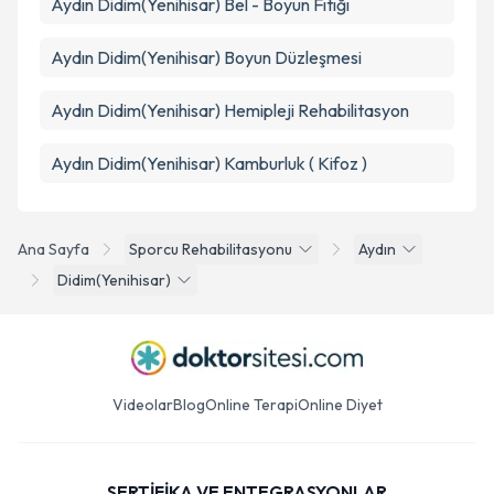
Aydın Didim(Yenihisar) Bel - Boyun Fıtığı
Aydın Didim(Yenihisar) Boyun Düzleşmesi
Aydın Didim(Yenihisar) Hemipleji Rehabilitasyon
Aydın Didim(Yenihisar) Kamburluk ( Kifoz )
Ana Sayfa
Sporcu Rehabilitasyonu
Aydın
Didim(Yenihisar)
Videolar
Blog
Online Terapi
Online Diyet
SERTİFİKA VE ENTEGRASYONLAR