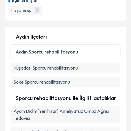
İlgili Branşlar
Fizyoterapi
1
Aydın İlçeleri
Aydın
Sporcu rehabilitasyonu
Kuşadası
Sporcu rehabilitasyonu
Söke
Sporcu rehabilitasyonu
Sporcu rehabilitasyonu ile İlgili Hastalıklar
Aydın Didim(Yenihisar) Ameliyatsız Omuz Ağrısı
Tedavisi