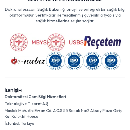
Doktorsitesi.com Sağlık Bakanlığı onaylı ve entegreli bir sağlık bilgi
platformudur. Sertifikaları ile tescillenmiş güvenilir altyapısıyla
sağlık hizmetlerine erişim sağlar.
İLETİŞİM
Doktorsitesi Com Bilgi Hizmetleri
Teknoloji ve Ticaret A.Ş.
Maslak Mah. Ahi Evran Cd. A.O.S 55 Sokak No:2 Aksoy Plaza Giriş
Kat Kolektif House
İstanbul, Türkiye