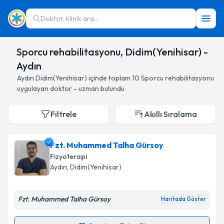
Doktor, klinik ara...
Sporcu rehabilitasyonu, Didim(Yenihisar) -
Aydın
Aydın
Didim(Yenihisar)
içinde toplam
10
Sporcu rehabilitasyonu
uygulayan doktor - uzman bulundu
Filtrele
Akıllı Sıralama
Fzt. Muhammed Talha Gürsoy
Fizyoterapi
Aydın
, Didim(Yenihisar)
Fzt. Muhammed Talha Gürsoy
Haritada Göster