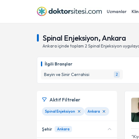
Uzmanlar
Klin
Spinal Enjeksiyon, Ankara
Ankara
içinde toplam
2
Spinal Enjeksiyon
uygulaya
İlgili Branşlar
Beyin ve Sinir Cerrahisi
2
Aktif Filtreler
Spinal Enjeksiyon
Ankara
Şehir
Ankara
Kıy