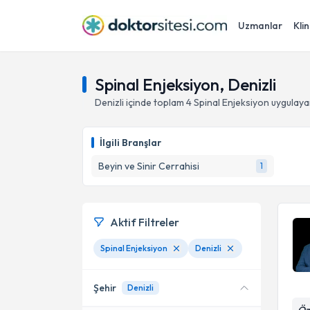
Uzmanlar
Klin
Spinal Enjeksiyon, Denizli
Denizli
içinde toplam
4
Spinal Enjeksiyon
uygulaya
İlgili Branşlar
Beyin ve Sinir Cerrahisi
1
Aktif Filtreler
Spinal Enjeksiyon
Denizli
Şehir
Denizli