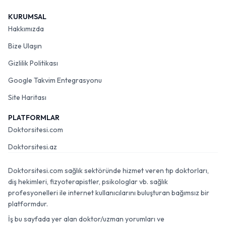
KURUMSAL
Hakkımızda
Bize Ulaşın
Gizlilik Politikası
Google Takvim Entegrasyonu
Site Haritası
PLATFORMLAR
Doktorsitesi.com
Doktorsitesi.az
Doktorsitesi.com sağlık sektöründe hizmet veren tıp doktorları,
diş hekimleri, fizyoterapistler, psikologlar vb. sağlık
profesyonelleri ile internet kullanıcılarını buluşturan bağımsız bir
platformdur.
İş bu sayfada yer alan doktor/uzman yorumları ve