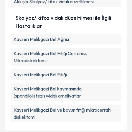
Akkışla
Skolyoz/ kifoz vidalı düzeltilmesi
Skolyoz/ kifoz vidalı düzeltilmesi ile İlgili
Hastalıklar
Kayseri Melikgazi Bel Ağrısı
Kayseri Melikgazi Bel Fıtığı Cerrahisi,
Mikrodiskektomi
Kayseri Melikgazi Bel Fıtığı
Kayseri Melikgazi Bel kaymasında
(spondilolistezis)vidalı ameliyatlar
Kayseri Melikgazi Bel ve boyun fıtığı mikrocerrahi
diskektomi