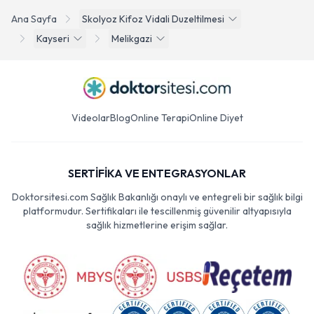
Ana Sayfa
Skolyoz Kifoz Vidali Duzeltilmesi
Kayseri
Melikgazi
Videolar
Blog
Online Terapi
Online Diyet
SERTİFİKA VE ENTEGRASYONLAR
Doktorsitesi.com Sağlık Bakanlığı onaylı ve entegreli bir sağlık bilgi
platformudur. Sertifikaları ile tescillenmiş güvenilir altyapısıyla
sağlık hizmetlerine erişim sağlar.