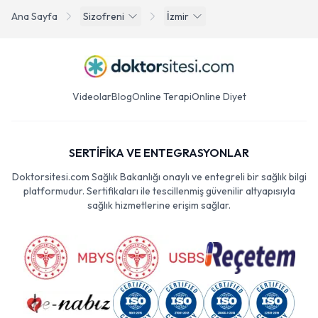
Ana Sayfa
Sizofreni
İzmir
Videolar
Blog
Online Terapi
Online Diyet
SERTİFİKA VE ENTEGRASYONLAR
Doktorsitesi.com Sağlık Bakanlığı onaylı ve entegreli bir sağlık bilgi
platformudur. Sertifikaları ile tescillenmiş güvenilir altyapısıyla
sağlık hizmetlerine erişim sağlar.