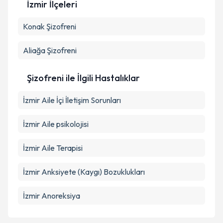
İzmir İlçeleri
Konak
Şizofreni
Aliağa
Şizofreni
Şizofreni ile İlgili Hastalıklar
İzmir Aile İçi İletişim Sorunları
İzmir Aile psikolojisi
İzmir Aile Terapisi
İzmir Anksiyete (Kaygı) Bozuklukları
İzmir Anoreksiya