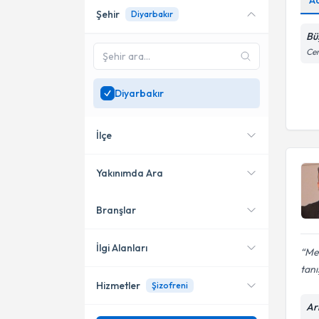
A
Şehir
Diyarbakır
Online danışmanlık sunan
uzmanları göster
Bü
Cen
Sadece
Diyarbakır
bölgesinde uzman ara
Diyarbakır
İlçe
Yakınımda Ara
Branşlar
Konumuma yakın uzmanları
Kayapınar
göster
İlgi Alanları
Me
tan
Hizmetler
Şizofreni
Psikoloji
Ari