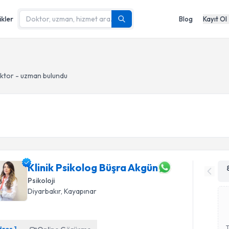
ikler
Blog
Kayıt Ol
ktor - uzman bulundu
Klinik Psikolog Büşra Akgün
Psikoloji
Diyarbakır
, Kayapınar