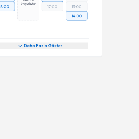
kapalıdır
18:00
17:00
13:00
14:00
Daha Fazla Göster