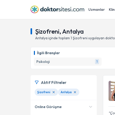
Uzmanlar
Klin
Şizofreni, Antalya
Antalya
içinde toplam
1
Şizofreni
uygulayan dokto
İlgili Branşlar
Psikoloji
1
Aktif Filtreler
Şizofreni
Antalya
Online Görüşme
Çoc