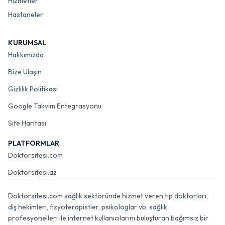
Hizmetler
Hastaneler
KURUMSAL
Hakkımızda
Bize Ulaşın
Gizlilik Politikası
Google Takvim Entegrasyonu
Site Haritası
PLATFORMLAR
Doktorsitesi.com
Doktorsitesi.az
Doktorsitesi.com sağlık sektöründe hizmet veren tıp doktorları,
diş hekimleri, fizyoterapistler, psikologlar vb. sağlık
profesyonelleri ile internet kullanıcılarını buluşturan bağımsız bir