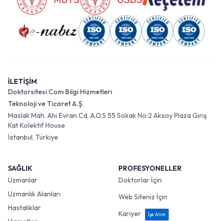
İLETİŞİM
Doktorsitesi Com Bilgi Hizmetleri
Teknoloji ve Ticaret A.Ş.
Maslak Mah. Ahi Evran Cd. A.O.S 55 Sokak No:2 Aksoy Plaza Giriş
Kat Kolektif House
İstanbul, Türkiye
SAĞLIK
PROFESYONELLER
Uzmanlar
Doktorlar İçin
Uzmanlık Alanları
Web Siteniz İçin
Hastalıklar
Kariyer
İşe Alım